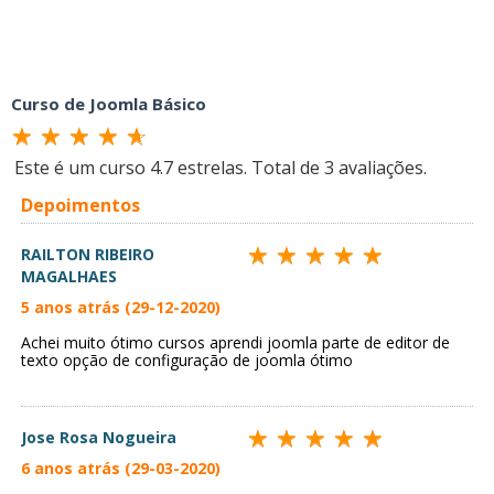
Curso de Joomla Básico
Este é um curso
4.7
estrelas. Total de
3
avaliações.
Depoimentos
RAILTON RIBEIRO
MAGALHAES
5 anos atrás (29-12-2020)
Achei muito ótimo cursos aprendi joomla parte de editor de
texto opção de configuração de joomla ótimo
Jose Rosa Nogueira
6 anos atrás (29-03-2020)