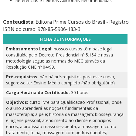
Referências e Leituras Adicionais Recomendadas
Conteudista
: Editora Prime Cursos do Brasil - Registro
ISBN do curso: 978-85-5906-183-3
FICHA DE INFORMAÇÕES
Embasamento Legal:
nossos cursos têm base legal
constituída pelo Decreto Presidencial nº 5.154 e nossa
metodologia segue as normas do MEC através da
Resolução CNE nº 04/99.
Pré-requisitos:
não há pré-requisitos para esse curso,
sugere-se ter Ensino Médio completo (não obrigatório).
Carga Horária do Certificado:
30 horas
Objetivos:
curso livre para Qualificação Profissional, onde
o aluno aprenderá as noções fundamentais da
massoterapia; a pele; história da massagem; biossegurança
e higiene pessoal; atendimento ao cliente e princípios
éticos; a profissão massoterapeuta; a massagem como
tratamento; tuiná; massagem com pedras quentes;