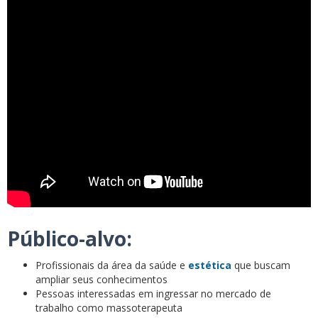
Público-alvo:
Profissionais da área da saúde e
estética
que buscam
ampliar seus conhecimentos
Pessoas interessadas em ingressar no mercado de
trabalho como massoterapeuta