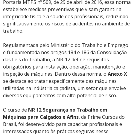
Portaria MTPS nº 509, de 29 de abril de 2016, essa norma
estabelece medidas preventivas que visam garantir a
integridade física e a saúde dos profissionais, reduzindo
significativamente os riscos de acidentes no ambiente de
trabalho.
Regulamentada pelo
Ministério do Trabalho e Emprego
e fundamentada nos artigos 184 e 186 da
Consolidação
das Leis do Trabalho
, a NR-12 define requisitos
obrigatórios para instalação, operação, manutenção e
inspeção de máquinas. Dentro dessa norma, o
Anexo X
se destaca ao tratar especificamente das máquinas
utilizadas na indústria calçadista, um setor que envolve
diversos equipamentos com alto potencial de risco.
O curso de
NR 12 Segurança no Trabalho em
Máquinas para Calçados e Afins
, da Prime Cursos do
Brasil, foi desenvolvido para capacitar profissionais e
interessados quanto às práticas seguras nesse