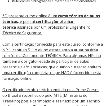
Referências bibliográficas e materiais complementares.
*O presente curso online é um
curso técnico de aulas
teóricas
, e possui
certificação técnico-
teórica
assinada por um profissional Engenheiro
Técnico de Segurança.
Com a certificação fornecida para este curso, conforme a
NR 1, capítulo 5.1, o aluno estará apto a atuar na área
com formação somente TEÓRICA. Para algumas NRs há
também a obrigatoriedade de participar de aulas
presenciais e/ou práticas, que quando cursadas emitem
uma certificação completa, o que NÃO é fornecido nesta
formação online.
O certificado técnico-teórico emitido pela Prime Cursos
do Brasil é reconhecido pelo MTE (Ministério do
Trabalho) pois é carimbado e assinado por um Técnico