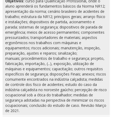
Objetivos:
curso para Qualificação Profissional, onde o
aluno aprenderá os fundamentos básicos da Norma NR12;
apresentação da norma; cenário brasileiro de acidentes de
trabalho; estrutura da NR12; princípios gerais; arranjo físico
e instalações; dispositivos de partida, acionamento e
parada; sistemas de segurança; dispositivos de parada de
emergência; meios de acesso permanentes; componentes
pressurizados; transportadores de materiais; aspectos
ergonômicos nos trabalhos com máquinas e
equipamentos; riscos adicionais; manutenção, inspeção,
preparação, ajustes e reparos; sinalização;
manuais; procedimentos de trabalho e segurança; projeto,
fabricação, importação, (...), exposição, utilização de
máquinas e equipamentos; capacitação; outros requisitos
específicos de segurança; disposições Finais; anexos; riscos
comumente encontrados na indústria calçadista; medidas
de controle dos fisco de acidentes; estudo do caso da
indústria calçadista no noroeste gaúcho; percepção de risco
ocupacional sob a ótica do trabalhador; medidas de
segurança adotadas na perspectiva de minimizar os riscos
ocupacionais; conclusão do estudo de caso. Revisão Março
de 2021.