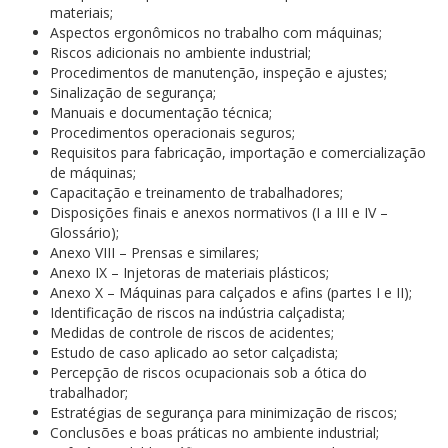
materiais;
Aspectos ergonômicos no trabalho com máquinas;
Riscos adicionais no ambiente industrial;
Procedimentos de manutenção, inspeção e ajustes;
Sinalização de segurança;
Manuais e documentação técnica;
Procedimentos operacionais seguros;
Requisitos para fabricação, importação e comercialização
de máquinas;
Capacitação e treinamento de trabalhadores;
Disposições finais e anexos normativos (I a III e IV –
Glossário);
Anexo VIII – Prensas e similares;
Anexo IX – Injetoras de materiais plásticos;
Anexo X – Máquinas para calçados e afins (partes I e II);
Identificação de riscos na indústria calçadista;
Medidas de controle de riscos de acidentes;
Estudo de caso aplicado ao setor calçadista;
Percepção de riscos ocupacionais sob a ótica do
trabalhador;
Estratégias de segurança para minimização de riscos;
Conclusões e boas práticas no ambiente industrial;