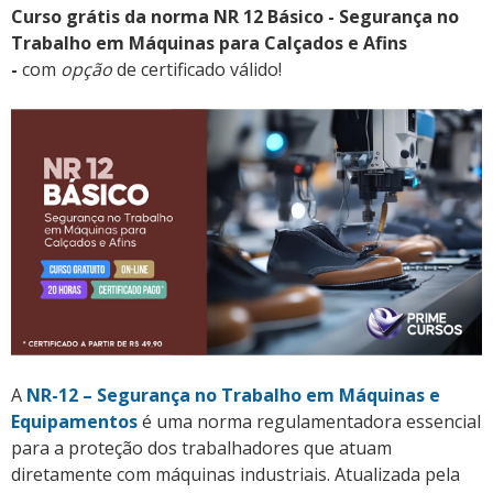
Curso grátis da norma NR 12 Básico - Segurança no
Trabalho em Máquinas para Calçados e Afins
-
com
opção
de certificado válido!
A
NR-12 – Segurança no Trabalho em Máquinas e
Equipamentos
é uma norma regulamentadora essencial
para a proteção dos trabalhadores que atuam
diretamente com máquinas industriais. Atualizada pela