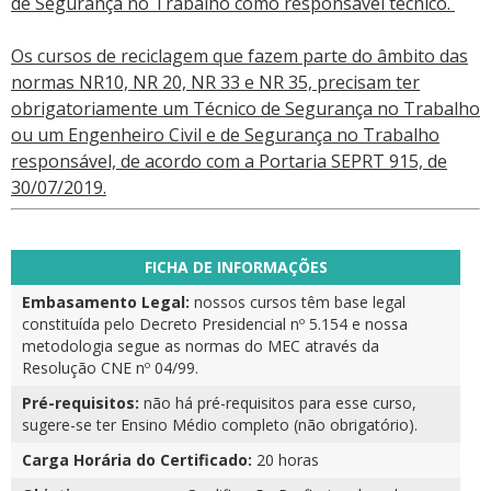
de Segurança no Trabalho como responsável técnico.
Os cursos de reciclagem que fazem parte do âmbito das
normas NR10, NR 20, NR 33 e NR 35, precisam ter
obrigatoriamente um Técnico de Segurança no Trabalho
ou um Engenheiro Civil e de Segurança no Trabalho
responsável, de acordo com a Portaria SEPRT 915, de
30/07/2019.
FICHA DE INFORMAÇÕES
Embasamento Legal:
nossos cursos têm base legal
constituída pelo Decreto Presidencial nº 5.154 e nossa
metodologia segue as normas do MEC através da
Resolução CNE nº 04/99.
Pré-requisitos:
não há pré-requisitos para esse curso,
sugere-se ter Ensino Médio completo (não obrigatório).
Carga Horária do Certificado:
20 horas