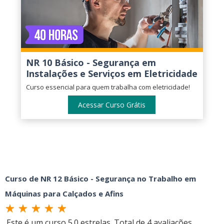
NR 10 Básico - Segurança em
Instalações e Serviços em Eletricidade
Curso essencial para quem trabalha com eletricidade!
Acessar Curso Grátis
Curso de NR 12 Básico - Segurança no Trabalho em
Máquinas para Calçados e Afins
Este é um curso
5.0
estrelas. Total de
4
avaliações.