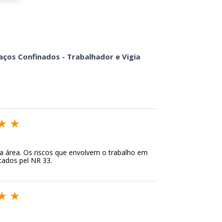
aços Confinados - Trabalhador e Vigia
na área. Os riscos que envolvem o trabalho em
tados pel NR 33.