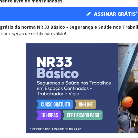
ente livre de mensalidades.
*
ASSINAR GRÁTIS
grátis da norma NR 33 Básico - Segurança e Saúde nos Traba
-
com
opção
de certificado válido!