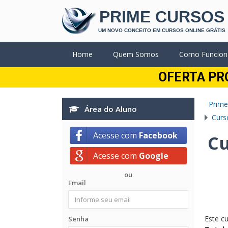
PRIME CURSOS
UM NOVO CONCEITO EM CURSOS ONLINE GRÁTIS
Home
Quem Somos
Como Funcion
OFERTA PR
Prime
Área do Aluno
Curs
Acesse com
Facebook
Cu
Acesse com
Google
ou
Email
Este c
Senha