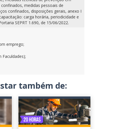
 confinados, medidas pessoais de
os confinados, disposições gerais, anexo I
 capacitação: carga horária, periodicidade e
Portaria SEPRT 1.690, de 15/06/2022.
 bom emprego;
m Faculdades);
gostar também de: