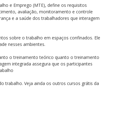
balho e Emprego (MTE), define os requisitos
imento, avaliação, monitoramento e controle
gurança e a saúde dos trabalhadores que interagem
ntos sobre o trabalho em espaços confinados. Ele
ade nesses ambientes.
tanto o treinamento teórico quanto o treinamento
dagem integrada assegura que os participantes
rabalho
o trabalho. Veja ainda os outros cursos grátis da