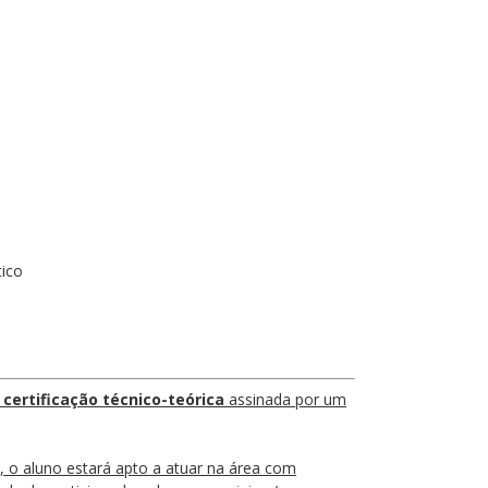
tico
i
certificação técnico-teórica
assinada por um
1, o aluno estará apto a atuar na área com