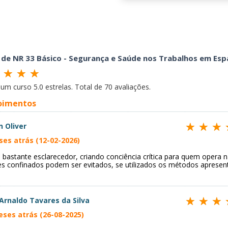
 de NR 33 Básico - Segurança e Saúde nos Trabalhos em Esp
é um curso
5.0
estrelas. Total de
70
avaliações.
oimentos
n Oliver
ses atrás (12-02-2026)
 bastante esclarecedor, criando conciência crítica para quem opera 
es confinados podem ser evitados, se utilizados os métodos apresen
Arnaldo Tavares da Silva
eses atrás (26-08-2025)