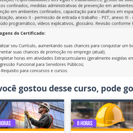
os confinados, medidas administrativas de prevenção em ambientes
nção em ambientes confinados, capacitação para trabalhos em espaç
alização, anexo II - permissão de entrada e trabalho - PET, anexo III -
údo programático, vídeos explicativos, glossário. Revisão conforme 
agens do Certificado:
alizar seu Currículo, aumentando suas chances para conquistar um
entar suas chances de promoção no emprego (atual);
pletar horas em atividades Extracurriculares (geralmente exigidas e
gressão Funcional para Servidores Públicos;
-Requisito para concursos e cursos.
você gostou desse curso, pode 