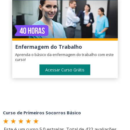
Enfermagem do Trabalho
Aprenda o básico da enfermagem do trabalho com este
curso!
Acessar Curso Grátis
Curso de Primeiros Socorros Básico
Este é um curso
5.0
estrelas. Total de
422
avaliações.