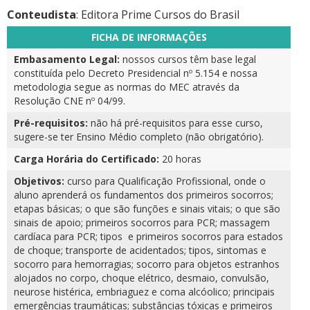
Conteudista
: Editora Prime Cursos do Brasil
FICHA DE INFORMAÇÕES
Embasamento Legal:
nossos cursos têm base legal
constituída pelo Decreto Presidencial nº 5.154 e nossa
metodologia segue as normas do MEC através da
Resolução CNE nº 04/99.
Pré-requisitos:
não há pré-requisitos para esse curso,
sugere-se ter Ensino Médio completo (não obrigatório).
Carga Horária do Certificado:
20 horas
Objetivos:
curso para Qualificação Profissional, onde o
aluno aprenderá os fundamentos dos primeiros socorros;
etapas básicas; o que são funções e sinais vitais; o que são
sinais de apoio; primeiros socorros para PCR; massagem
cardíaca para PCR; tipos e primeiros socorros para estados
de choque; transporte de acidentados; tipos, sintomas e
socorro para hemorragias; socorro para objetos estranhos
alojados no corpo, choque elétrico, desmaio, convulsão,
neurose histérica, embriaguez e coma alcóolico; principais
emergências traumáticas; substâncias tóxicas e primeiros