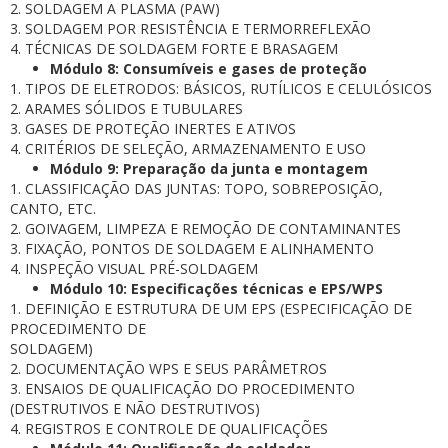
2. SOLDAGEM A PLASMA (PAW)
3. SOLDAGEM POR RESISTÊNCIA E TERMORREFLEXÃO
4. TÉCNICAS DE SOLDAGEM FORTE E BRASAGEM
Módulo 8: Consumíveis e gases de proteção
1. TIPOS DE ELETRODOS: BÁSICOS, RUTÍLICOS E CELULÓSICOS
2. ARAMES SÓLIDOS E TUBULARES
3. GASES DE PROTEÇÃO INERTES E ATIVOS
4. CRITÉRIOS DE SELEÇÃO, ARMAZENAMENTO E USO
Módulo 9: Preparação da junta e montagem
1. CLASSIFICAÇÃO DAS JUNTAS: TOPO, SOBREPOSIÇÃO,
CANTO, ETC.
2. GOIVAGEM, LIMPEZA E REMOÇÃO DE CONTAMINANTES
3. FIXAÇÃO, PONTOS DE SOLDAGEM E ALINHAMENTO
4. INSPEÇÃO VISUAL PRÉ-SOLDAGEM
Módulo 10: Especificações técnicas e EPS/WPS
1. DEFINIÇÃO E ESTRUTURA DE UM EPS (ESPECIFICAÇÃO DE
PROCEDIMENTO DE
SOLDAGEM)
2. DOCUMENTAÇÃO WPS E SEUS PARÂMETROS
3. ENSAIOS DE QUALIFICAÇÃO DO PROCEDIMENTO
(DESTRUTIVOS E NÃO DESTRUTIVOS)
4. REGISTROS E CONTROLE DE QUALIFICAÇÕES