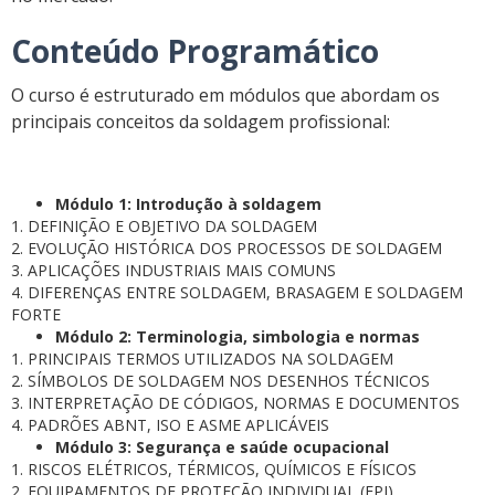
Conteúdo Programático
O curso é estruturado em módulos que abordam os
principais conceitos da soldagem profissional:
Módulo 1: Introdução à soldagem
1. DEFINIÇÃO E OBJETIVO DA SOLDAGEM
2. EVOLUÇÃO HISTÓRICA DOS PROCESSOS DE SOLDAGEM
3. APLICAÇÕES INDUSTRIAIS MAIS COMUNS
4. DIFERENÇAS ENTRE SOLDAGEM, BRASAGEM E SOLDAGEM
FORTE
Módulo 2: Terminologia, simbologia e normas
1. PRINCIPAIS TERMOS UTILIZADOS NA SOLDAGEM
2. SÍMBOLOS DE SOLDAGEM NOS DESENHOS TÉCNICOS
3. INTERPRETAÇÃO DE CÓDIGOS, NORMAS E DOCUMENTOS
4. PADRÕES ABNT, ISO E ASME APLICÁVEIS
Módulo 3: Segurança e saúde ocupacional
1. RISCOS ELÉTRICOS, TÉRMICOS, QUÍMICOS E FÍSICOS
2. EQUIPAMENTOS DE PROTEÇÃO INDIVIDUAL (EPI)