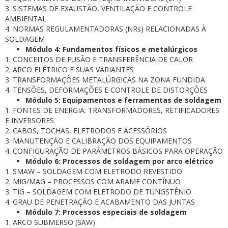
3. SISTEMAS DE EXAUSTÃO, VENTILAÇÃO E CONTROLE
AMBIENTAL
4. NORMAS REGULAMENTADORAS (NRs) RELACIONADAS À
SOLDAGEM
Módulo 4: Fundamentos físicos e metalúrgicos
1. CONCEITOS DE FUSÃO E TRANSFERÊNCIA DE CALOR
2. ARCO ELÉTRICO E SUAS VARIANTES
3. TRANSFORMAÇÕES METALÚRGICAS NA ZONA FUNDIDA
4. TENSÕES, DEFORMAÇÕES E CONTROLE DE DISTORÇÕES
Módulo 5: Equipamentos e ferramentas de soldagem
1. FONTES DE ENERGIA: TRANSFORMADORES, RETIFICADORES
E INVERSORES
2. CABOS, TOCHAS, ELETRODOS E ACESSÓRIOS
3. MANUTENÇÃO E CALIBRAÇÃO DOS EQUIPAMENTOS
4. CONFIGURAÇÃO DE PARÂMETROS BÁSICOS PARA OPERAÇÃO
Módulo 6: Processos de soldagem por arco elétrico
1. SMAW – SOLDAGEM COM ELETRODO REVESTIDO
2. MIG/MAG – PROCESSOS COM ARAME CONTÍNUO
3. TIG – SOLDAGEM COM ELETRODO DE TUNGSTÊNIO
4. GRAU DE PENETRAÇÃO E ACABAMENTO DAS JUNTAS
Módulo 7: Processos especiais de soldagem
1. ARCO SUBMERSO (SAW)