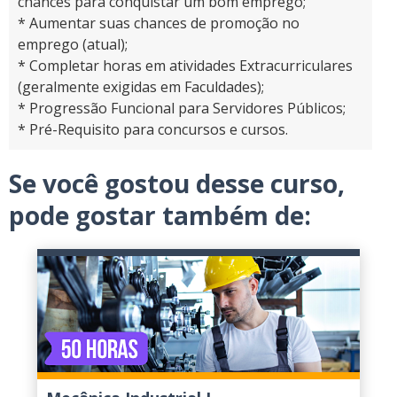
chances para conquistar um bom emprego;
* Aumentar suas chances de promoção no
emprego (atual);
* Completar horas em atividades Extracurriculares
(geralmente exigidas em Faculdades);
* Progressão Funcional para Servidores Públicos;
* Pré-Requisito para concursos e cursos.
Se você gostou desse curso,
pode gostar também de: