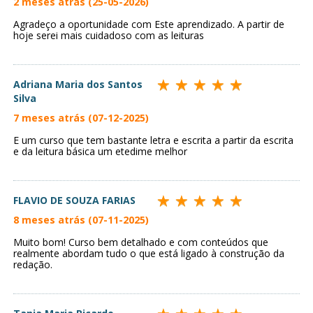
2 meses atrás (25-05-2026)
Agradeço a oportunidade com Este aprendizado. A partir de
hoje serei mais cuidadoso com as leituras
Adriana Maria dos Santos
Silva
7 meses atrás (07-12-2025)
E um curso que tem bastante letra e escrita a partir da escrita
e da leitura básica um etedime melhor
FLAVIO DE SOUZA FARIAS
8 meses atrás (07-11-2025)
Muito bom! Curso bem detalhado e com conteúdos que
realmente abordam tudo o que está ligado à construção da
redação.