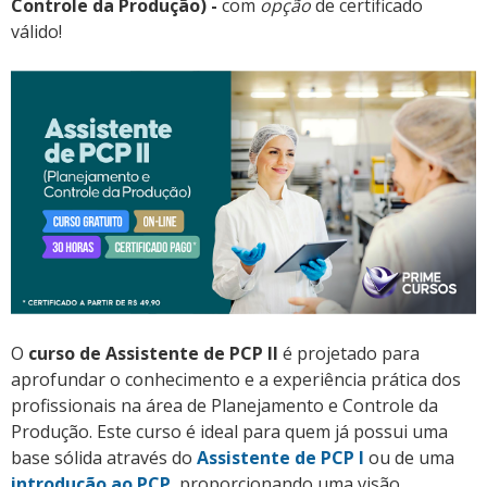
Controle da Produção) -
com
opção
de certificado
válido!
O
curso de Assistente de PCP II
é projetado para
aprofundar o conhecimento e a experiência prática dos
profissionais na área de Planejamento e Controle da
Produção. Este curso é ideal para quem já possui uma
base sólida através do
Assistente de PCP I
ou de uma
introdução ao PCP
, proporcionando uma visão