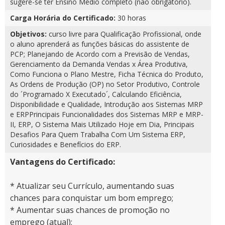
sugere-se ter Ensino Médio completo (não obrigatório).
Carga Horária do Certificado:
30 horas
Objetivos:
curso livre para Qualificação Profissional, onde
o aluno aprenderá as funções básicas do assistente de
PCP; Planejando de Acordo com a Previsão de Vendas,
Gerenciamento da Demanda Vendas x Área Produtiva,
Como Funciona o Plano Mestre, Ficha Técnica do Produto,
As Ordens de Produção (OP) no Setor Produtivo, Controle
do ´Programado X Executado´, Calculando Eficiência,
Disponibilidade e Qualidade, Introdução aos Sistemas MRP
e ERPPrincipais Funcionalidades dos Sistemas MRP e MRP-
II, ERP, O Sistema Mais Utilizado Hoje em Dia, Principais
Desafios Para Quem Trabalha Com Um Sistema ERP,
Curiosidades e Benefícios do ERP.
Vantagens do Certificado:
* Atualizar seu Currículo, aumentando suas
chances para conquistar um bom emprego;
* Aumentar suas chances de promoção no
emprego (atual);