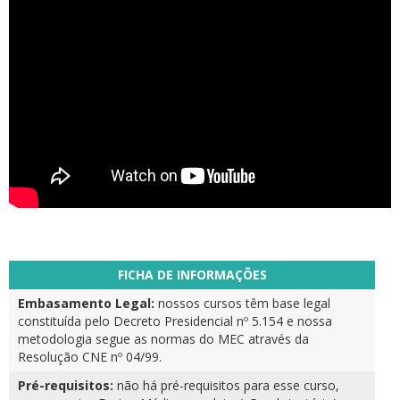
FICHA DE INFORMAÇÕES
Embasamento Legal:
nossos cursos têm base legal
constituída pelo Decreto Presidencial nº 5.154 e nossa
metodologia segue as normas do MEC através da
Resolução CNE nº 04/99.
Pré-requisitos:
não há pré-requisitos para esse curso,