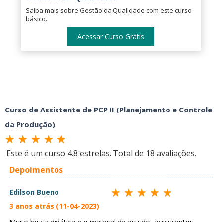
Saiba mais sobre Gestão da Qualidade com este curso
básico.
Acessar Curso Grátis
Curso de Assistente de PCP II (Planejamento e Controle
da Produção)
Este é um curso
4.8
estrelas. Total de
18
avaliações.
Depoimentos
Edilson Bueno
3 anos atrás (11-04-2023)
Muito boa a didática e o material de estudo, acrescentou