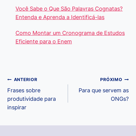
Você Sabe o Que São Palavras Cognatas?
Entenda e Aprenda a Identificá-las
Como Montar um Cronograma de Estudos
Eficiente para o Enem
Navegação
ANTERIOR
PRÓXIMO
de
Frases sobre
Para que servem as
produtividade para
ONGs?
Post
inspirar