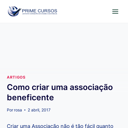
Pular
para
o
Conteúdo
ARTIGOS
Como criar uma associação
beneficente
Por
rosa
2 abril, 2017
Criar uma Associação não é tão fácil quanto