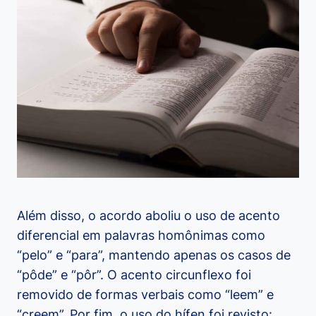
Além disso, o acordo aboliu o uso de acento
diferencial em palavras homônimas como
“pelo” e “para”, mantendo apenas os casos de
“pôde” e “pôr”. O acento circunflexo foi
removido de formas verbais como “leem” e
“creem”. Por fim, o uso do hífen foi revisto: