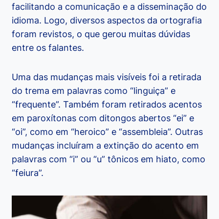
facilitando a comunicação e a disseminação do
idioma. Logo, diversos aspectos da ortografia
foram revistos, o que gerou muitas dúvidas
entre os falantes.
Uma das mudanças mais visíveis foi a retirada
do trema em palavras como “linguiça” e
“frequente”. Também foram retirados acentos
em paroxítonas com ditongos abertos “ei” e
“oi”, como em “heroico” e “assembleia”. Outras
mudanças incluíram a extinção do acento em
palavras com “i” ou “u” tônicos em hiato, como
“feiura”.