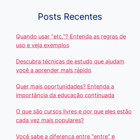
Posts Recentes
Quando usar “etc.”? Entenda as regras de
uso e veja exemplos
Descubra técnicas de estudo que ajudam
você a aprender mais rápido
Quer mais oportunidades? Entenda a
importância da educação continuada
O que são cursos livres e por que eles estão
cada vez mais populares?
Você sabe a diferença entre “entre” e