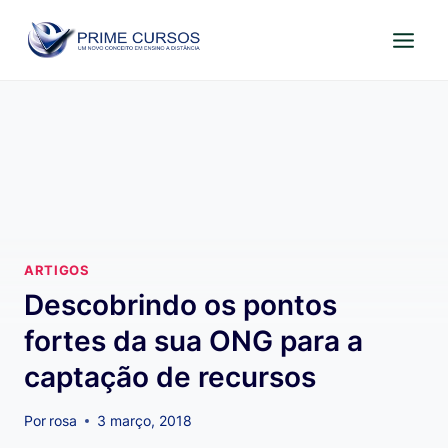
Pular
para
o
Conteúdo
ARTIGOS
Descobrindo os pontos
fortes da sua ONG para a
captação de recursos
Por
rosa
3 março, 2018