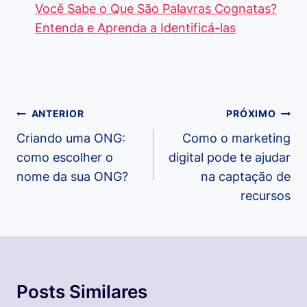
Você Sabe o Que São Palavras Cognatas?
Entenda e Aprenda a Identificá-las
Navegação
ANTERIOR
PRÓXIMO
de
Criando uma ONG:
Como o marketing
como escolher o
digital pode te ajudar
Post
nome da sua ONG?
na captação de
recursos
Posts Similares