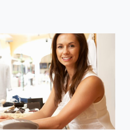
RISMO: