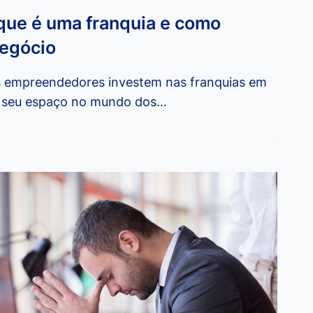
ue é uma franquia e como
negócio
s empreendedores investem nas franquias em
o seu espaço no mundo dos…