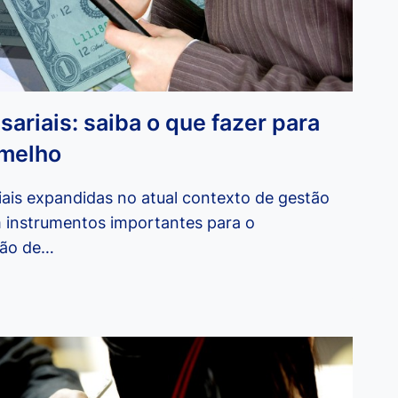
ariais: saiba o que fazer para
rmelho
ais expandidas no atual contexto de gestão
 instrumentos importantes para o
ção de…
: