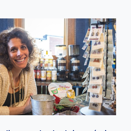
RISMO: