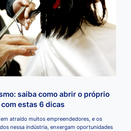
mo: saiba como abrir o próprio
 com estas 6 dicas
tem atraído muitos empreendedores, e os
sados nessa indústria, enxergam oportunidades