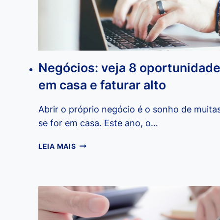
Negócios: veja 8 oportunidade
em casa e faturar alto
Abrir o próprio negócio é o sonho de muita
se for em casa. Este ano, o…
NEGÓCIOS:
LEIA MAIS
VEJA
8
OPORTUNIDADES
PARA
TRABALHAR
EM