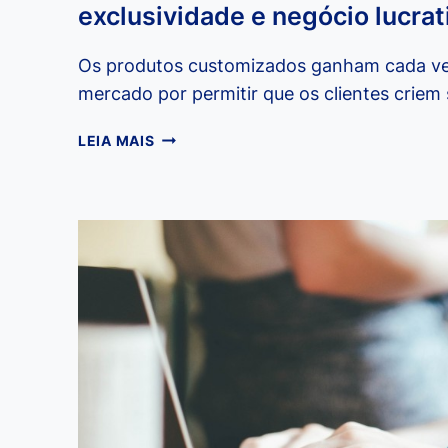
exclusividade e negócio lucrat
Os produtos customizados ganham cada ve
mercado por permitir que os clientes criem 
CUSTOMIZAR
LEIA MAIS
PRODUTOS
É
ESTRATÉGIA
DE
EXCLUSIVIDADE
E
NEGÓCIO
LUCRATIVO