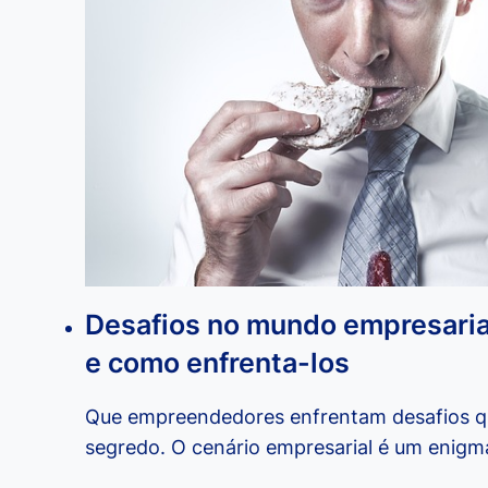
Desafios no mundo empresarial
e como enfrenta-los
Que empreendedores enfrentam desafios qu
segredo. O cenário empresarial é um enig