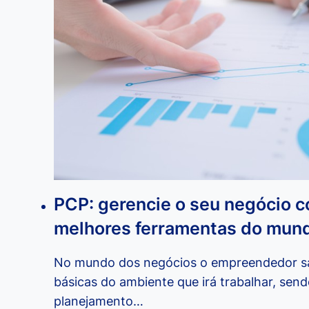
CASA
E
FATURAR
ALTO
PCP: gerencie o seu negócio 
melhores ferramentas do mund
No mundo dos negócios o empreendedor s
básicas do ambiente que irá trabalhar, send
planejamento…