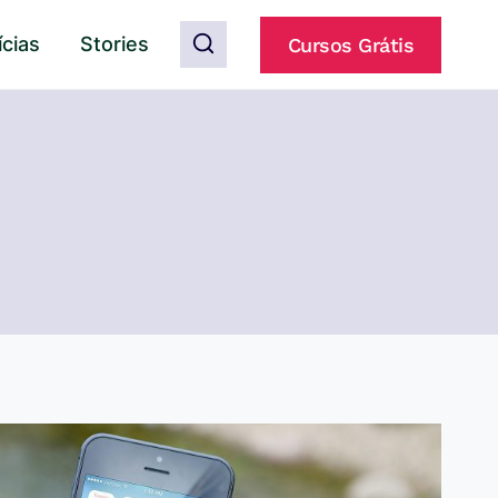
ícias
Stories
Cursos Grátis