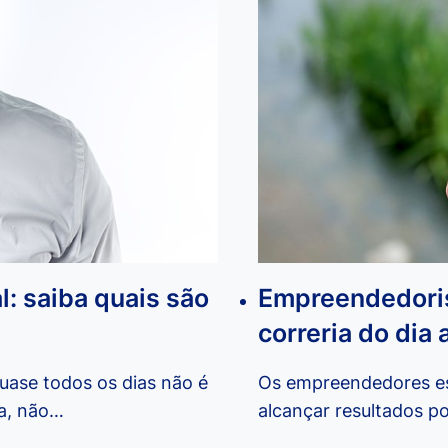
: saiba quais são
Empreendedorism
correria do dia 
ase todos os dias não é
Os empreendedores es
ma, não…
alcançar resultados po