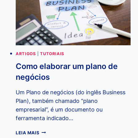
HAL
ELROD
ARTIGOS
|
TUTORIAIS
Como elaborar um plano de
negócios
Um Plano de negócios (do inglês Business
Plan), também chamado “plano
empresarial”, é um documento ou
ferramenta indicado…
COMO
LEIA MAIS