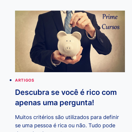
ELABORAR
UM
PLANO
DE
NEGÓCIOS
ARTIGOS
Descubra se você é rico com
apenas uma pergunta!
Muitos critérios são utilizados para definir
se uma pessoa é rica ou não. Tudo pode