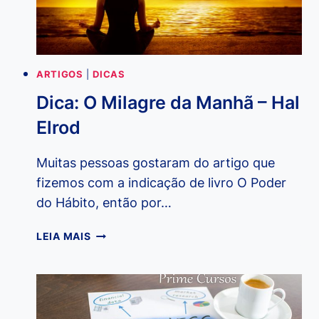
ARTIGOS
|
DICAS
Dica: O Milagre da Manhã – Hal
Elrod
Muitas pessoas gostaram do artigo que
fizemos com a indicação de livro O Poder
do Hábito, então por…
DICA:
LEIA MAIS
O
MILAGRE
DA
MANHÃ
–