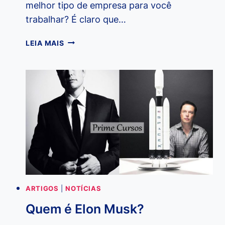
melhor tipo de empresa para você
trabalhar? É claro que…
QUAL
LEIA MAIS
TIPO
DE
EMPRESA
É
MELHOR
PARA
VOCÊ?
ARTIGOS
|
NOTÍCIAS
Quem é Elon Musk?