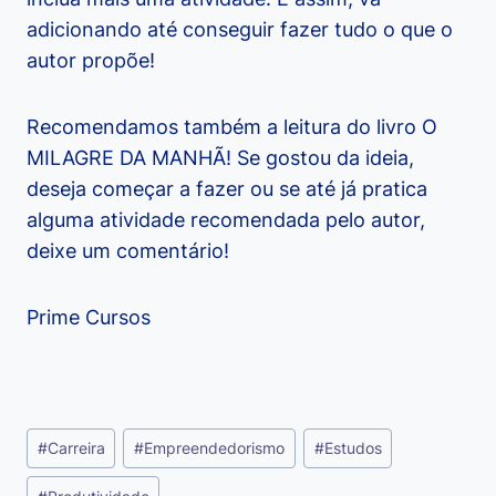
adicionando até conseguir fazer tudo o que o
autor propõe!
Recomendamos também a leitura do livro O
MILAGRE DA MANHÃ! Se gostou da ideia,
deseja começar a fazer ou se até já pratica
alguma atividade recomendada pelo autor,
deixe um comentário!
Prime Cursos
Tags
#
Carreira
#
Empreendedorismo
#
Estudos
do
Post: