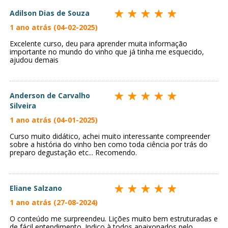
Adilson Dias de Souza
1 ano atrás (04-02-2025)
Excelente curso, deu para aprender muita informação
importante no mundo do vinho que já tinha me esquecido,
ajudou demais
Anderson de Carvalho
Silveira
1 ano atrás (04-01-2025)
Curso muito didático, achei muito interessante compreender
sobre a história do vinho ben como toda ciência por trás do
preparo degustação etc... Recomendo.
Eliane Salzano
1 ano atrás (27-08-2024)
O conteúdo me surpreendeu. Lições muito bem estruturadas e
de fácil entendimento. Indico à todos apaixonados pelo