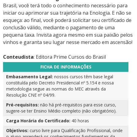
Brasil, você terá todo o conhecimento necessário para
iniciar ou aprimorar sua trajetória na Enologia. E não se
esqueça: ao final, você poderá solicitar seu certificado de
conclusão válido, mediante o pagamento de uma
pequena taxa. Invista agora mesmo em sua paixão pelos
vinhos e garanta seu lugar nesse mercado em ascensão!
Conteudista
: Editora Prime Cursos do Brasil
FICHA DE INFORMAÇÕES
Embasamento Legal:
nossos cursos têm base legal
constituída pelo Decreto Presidencial nº 5.154 e nossa
metodologia segue as normas do MEC através da
Resolução CNE nº 04/99.
Pré-requisitos:
não há pré-requisitos para esse curso,
sugere-se ter Ensino Médio completo (não obrigatório).
Carga Horária do Certificado:
40 horas
Objetivos:
curso livre para Qualificação Profissional, onde
o aluno aprenderá os conhecimentos fundamentais da