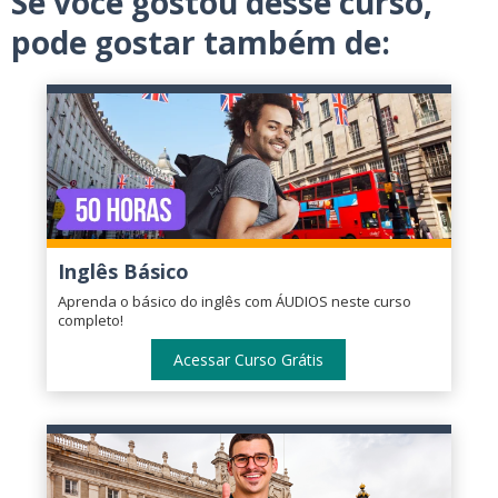
Se você gostou desse curso,
pode gostar também de:
Inglês Básico
Aprenda o básico do inglês com ÁUDIOS neste curso
completo!
Acessar Curso Grátis