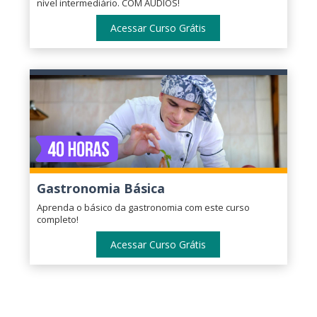
nível intermediário. COM ÁUDIOS!
Acessar Curso Grátis
Gastronomia Básica
Aprenda o básico da gastronomia com este curso
completo!
Acessar Curso Grátis