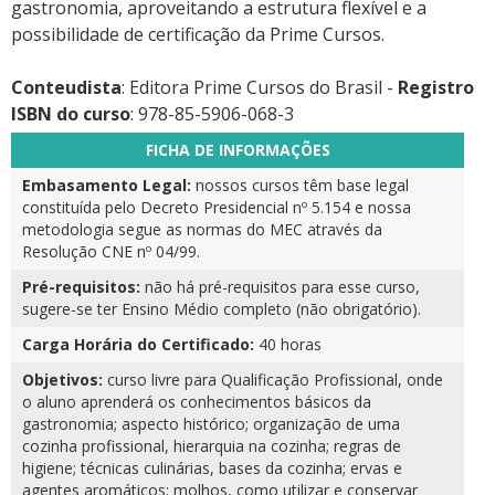
gastronomia, aproveitando a estrutura flexível e a
possibilidade de certificação da Prime Cursos.
Conteudista
: Editora Prime Cursos do Brasil -
Registro
ISBN do curso
: 978-85-5906-068-3
FICHA DE INFORMAÇÕES
Embasamento Legal:
nossos cursos têm base legal
constituída pelo Decreto Presidencial nº 5.154 e nossa
metodologia segue as normas do MEC através da
Resolução CNE nº 04/99.
Pré-requisitos:
não há pré-requisitos para esse curso,
sugere-se ter Ensino Médio completo (não obrigatório).
Carga Horária do Certificado:
40 horas
Objetivos:
curso livre para Qualificação Profissional, onde
o aluno aprenderá os conhecimentos básicos da
gastronomia; aspecto histórico; organização de uma
cozinha profissional, hierarquia na cozinha; regras de
higiene; técnicas culinárias, bases da cozinha; ervas e
agentes aromáticos; molhos, como utilizar e conservar