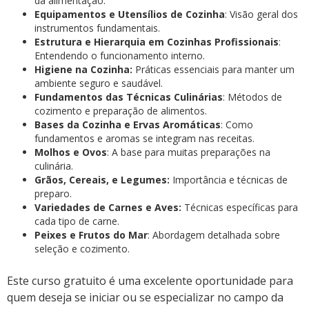
da alimentação.
Equipamentos e Utensílios de Cozinha
: Visão geral dos
instrumentos fundamentais.
Estrutura e Hierarquia em Cozinhas Profissionais
:
Entendendo o funcionamento interno.
Higiene na Cozinha:
Práticas essenciais para manter um
ambiente seguro e saudável.
Fundamentos das Técnicas Culinárias
: Métodos de
cozimento e preparação de alimentos.
Bases da Cozinha e Ervas Aromáticas
: Como
fundamentos e aromas se integram nas receitas.
Molhos e Ovos
: A base para muitas preparações na
culinária.
Grãos, Cereais, e Legumes:
Importância e técnicas de
preparo.
Variedades de Carnes e Aves:
Técnicas específicas para
cada tipo de carne.
Peixes e Frutos do Mar
: Abordagem detalhada sobre
seleção e cozimento.
Este curso gratuito é uma excelente oportunidade para
quem deseja se iniciar ou se especializar no campo da