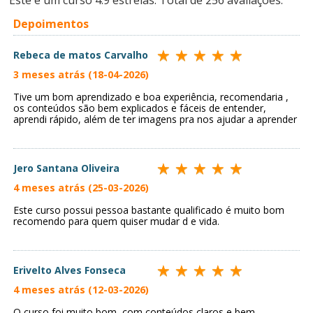
Este é um curso
4.9
estrelas. Total de
256
avaliações.
Depoimentos
Rebeca de matos Carvalho
3 meses atrás (18-04-2026)
Tive um bom aprendizado e boa experiência, recomendaria ,
os conteúdos são bem explicados e fáceis de entender,
aprendi rápido, além de ter imagens pra nos ajudar a aprender
Jero Santana Oliveira
4 meses atrás (25-03-2026)
Este curso possui pessoa bastante qualificado é muito bom
recomendo para quem quiser mudar d e vida.
Erivelto Alves Fonseca
4 meses atrás (12-03-2026)
O curso foi muito bom, com conteúdos claros e bem