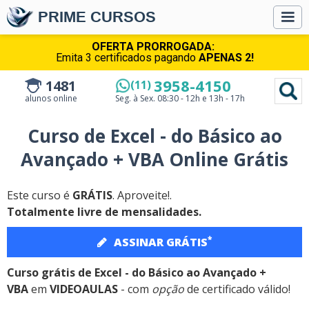
PRIME CURSOS
OFERTA PRORROGADA:
Emita 3 certificados pagando
APENAS 2!
3958-4150
1481
(11)
alunos online
Seg. à Sex.
08:30 - 12h e 13h - 17h
Curso de Excel - do Básico ao
Avançado + VBA Online Grátis
Este curso é
GRÁTIS
. Aproveite!.
Totalmente livre de mensalidades.
*
ASSINAR GRÁTIS
Curso grátis de Excel - do Básico ao Avançado +
VBA
em
VIDEOAULAS
- com
opção
de certificado válido!