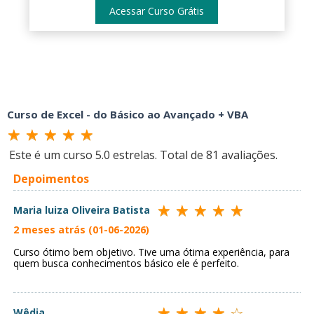
Acessar Curso Grátis
Curso de Excel - do Básico ao Avançado + VBA
Este é um curso
5.0
estrelas. Total de
81
avaliações.
Depoimentos
Maria luiza Oliveira Batista
2 meses atrás (01-06-2026)
Curso ótimo bem objetivo. Tive uma ótima experiência, para
quem busca conhecimentos básico ele é perfeito.
Wêdja