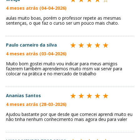
4 meses atrás (04-04-2026)
aulas muito boas, porém o professor repete as mesmas
sentenças, o que faz o curso ser um pouco mais chato.
Paulo carneiro da silva
4 meses atrás (03-04-2026)
Muito bom gostei muito vou indicar para meus amigos
fazerem também aprendemos muito msm vai servir para
colocar na prática e no mercado de trabalho
Ananias Santos
4 meses atrás (28-03-2026)
Ajudou bastante por que desde que comecei aprendi muito eu
não tinha nenhum conhecimento mais agora deu para valer