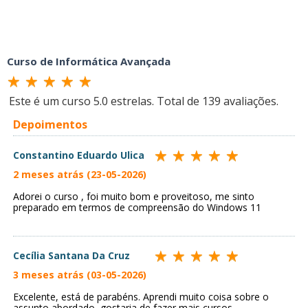
Curso de Informática Avançada
Este é um curso
5.0
estrelas. Total de
139
avaliações.
Depoimentos
Constantino Eduardo Ulica
2 meses atrás (23-05-2026)
Adorei o curso , foi muito bom e proveitoso, me sinto
preparado em termos de compreensão do Windows 11
Cecília Santana Da Cruz
3 meses atrás (03-05-2026)
Excelente, está de parabéns. Aprendi muito coisa sobre o
assunto abordado, gostaria de fazer mais cursos.