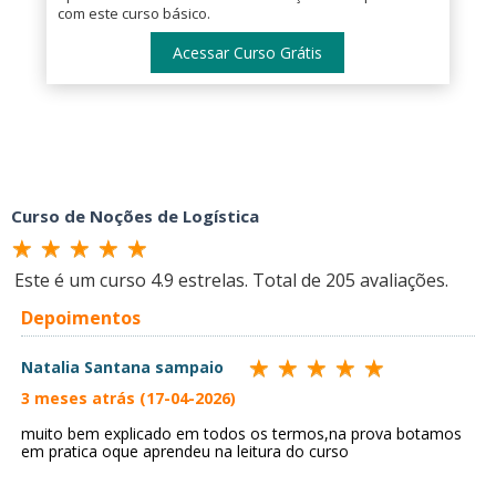
com este curso básico.
Acessar Curso Grátis
Curso de Noções de Logística
Este é um curso
4.9
estrelas. Total de
205
avaliações.
Depoimentos
Natalia Santana sampaio
3 meses atrás (17-04-2026)
muito bem explicado em todos os termos,na prova botamos
em pratica oque aprendeu na leitura do curso