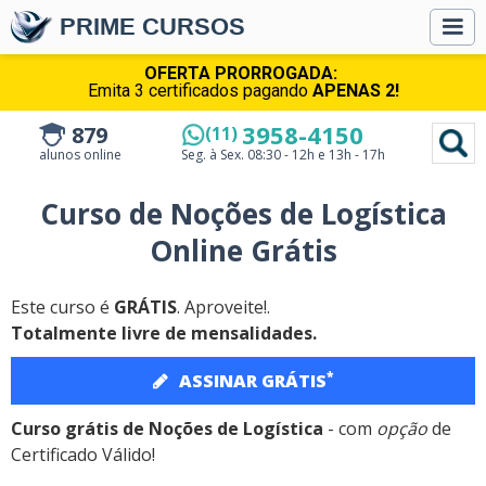
PRIME CURSOS
OFERTA PRORROGADA:
Emita 3 certificados pagando
APENAS 2!
3958-4150
879
(11)
alunos online
Seg. à Sex.
08:30 - 12h e 13h - 17h
Curso de Noções de Logística
Online Grátis
Este curso é
GRÁTIS
. Aproveite!.
Totalmente livre de mensalidades.
*
ASSINAR GRÁTIS
Curso grátis de Noções de Logística
- com
opção
de
Certificado Válido!