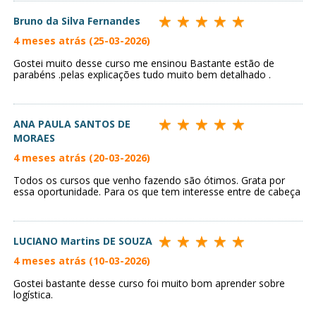
Bruno da Silva Fernandes
4 meses atrás (25-03-2026)
Gostei muito desse curso me ensinou Bastante estão de
parabéns .pelas explicações tudo muito bem detalhado .
ANA PAULA SANTOS DE
MORAES
4 meses atrás (20-03-2026)
Todos os cursos que venho fazendo são ótimos. Grata por
essa oportunidade. Para os que tem interesse entre de cabeça
LUCIANO Martins DE SOUZA
4 meses atrás (10-03-2026)
Gostei bastante desse curso foi muito bom aprender sobre
logística.