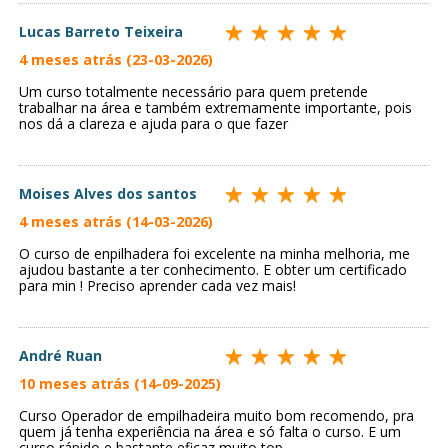
Lucas Barreto Teixeira
4 meses atrás (23-03-2026)
Um curso totalmente necessário para quem pretende
trabalhar na área e também extremamente importante, pois
nos dá a clareza e ajuda para o que fazer
Moises Alves dos santos
4 meses atrás (14-03-2026)
O curso de enpilhadera foi excelente na minha melhoria, me
ajudou bastante a ter conhecimento. E obter um certificado
para min ! Preciso aprender cada vez mais!
André Ruan
10 meses atrás (14-09-2025)
Curso Operador de empilhadeira muito bom recomendo, pra
quem já tenha experiência na área e só falta o curso. E um
curso rápido e bastante eficaz muito top