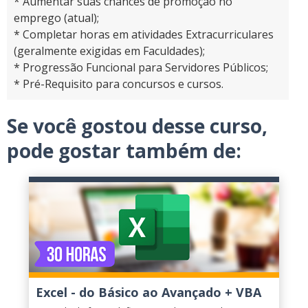
* Aumentar suas chances de promoção no
emprego (atual);
* Completar horas em atividades Extracurriculares
(geralmente exigidas em Faculdades);
* Progressão Funcional para Servidores Públicos;
* Pré-Requisito para concursos e cursos.
Se você gostou desse curso,
pode gostar também de:
Excel - do Básico ao Avançado + VBA