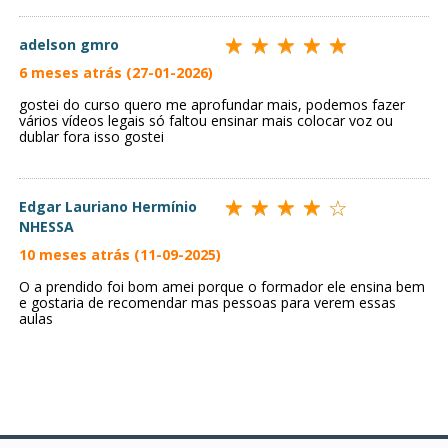
adelson gmro
6 meses atrás (27-01-2026)
gostei do curso quero me aprofundar mais, podemos fazer
vários vídeos legais só faltou ensinar mais colocar voz ou
dublar fora isso gostei
Edgar Lauriano Hermínio
NHESSA
10 meses atrás (11-09-2025)
O a prendido foi bom amei porque o formador ele ensina bem
e gostaria de recomendar mas pessoas para verem essas
aulas