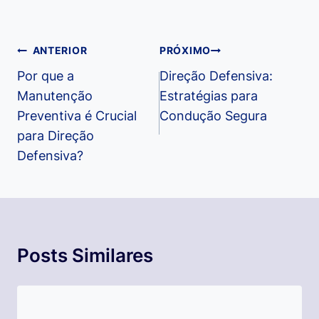
Navegação
ANTERIOR
PRÓXIMO
de
Por que a
Direção Defensiva:
Manutenção
Estratégias para
Post
Preventiva é Crucial
Condução Segura
para Direção
Defensiva?
Posts Similares