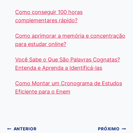
Como conseguir 100 horas
complementares rápido?
Como aprimorar a memória e concentração
para estudar online?
Você Sabe o Que São Palavras Cognatas?
Entenda e Aprenda a Identificá-las
Como Montar um Cronograma de Estudos
Eficiente para o Enem
Navegação
ANTERIOR
PRÓXIMO