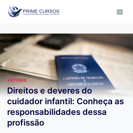
Pular
para
o
Conteúdo
ARTIGOS
Direitos e deveres do
cuidador infantil: Conheça as
responsabilidades dessa
profissão