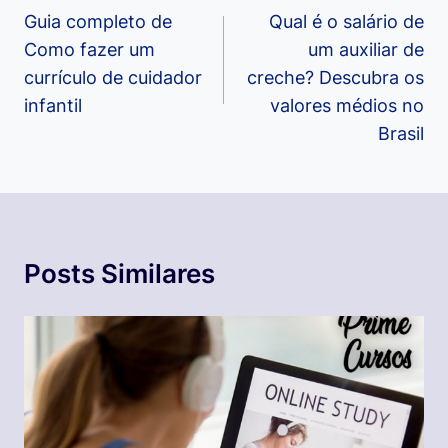
de
Guia completo de
Qual é o salário de
Como fazer um
um auxiliar de
Post
currículo de cuidador
creche? Descubra os
infantil
valores médios no
Brasil
Posts Similares