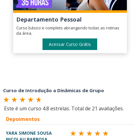
Departamento Pessoal
Curso básico e completo abrangendo todas as rotinas
da área.
Acessar Curso Grátis
Curso de Introdução a Dinâmicas de Grupo
Este é um curso
4.8
estrelas. Total de
21
avaliações.
Depoimentos
YARA SIMONE SOUSA
NICOLAU BARBOSA