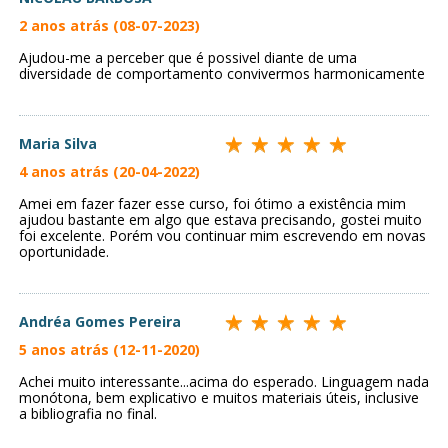
2 anos atrás (08-07-2023)
Ajudou-me a perceber que é possivel diante de uma
diversidade de comportamento convivermos harmonicamente
Maria Silva
4 anos atrás (20-04-2022)
Amei em fazer fazer esse curso, foi ótimo a existência mim
ajudou bastante em algo que estava precisando, gostei muito
foi excelente. Porém vou continuar mim escrevendo em novas
oportunidade.
Andréa Gomes Pereira
5 anos atrás (12-11-2020)
Achei muito interessante...acima do esperado. Linguagem nada
monótona, bem explicativo e muitos materiais úteis, inclusive
a bibliografia no final.