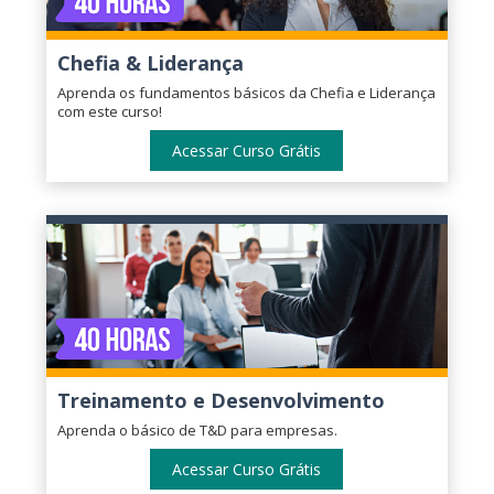
Chefia & Liderança
Aprenda os fundamentos básicos da Chefia e Liderança
com este curso!
Acessar Curso Grátis
Treinamento e Desenvolvimento
Aprenda o básico de T&D para empresas.
Acessar Curso Grátis