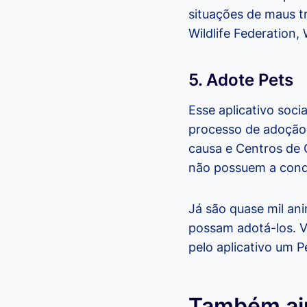
situações de maus t
Wildlife Federation,
5. Adote Pets
Esse aplicativo socia
processo de adoção
causa e Centros de 
não possuem a condi
Já são quase mil an
possam adotá-los. V
pelo aplicativo um P
Também aj