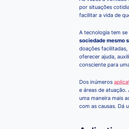
por situações cotid
facilitar a vida de q
A tecnologia tem se
sociedade mesmo se
doações facilitadas
oferecer ajuda, aux
consciente para uma
Dos inúmeros
aplica
e áreas de atuação.
uma maneira mais ac
com as causas. Dá 