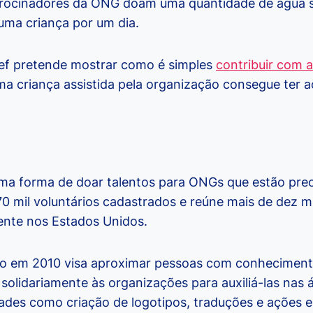
atrocinadores da ONG doam uma quantidade de água su
uma criança por um dia.
ef pretende mostrar como é simples
contribuir com 
ma criança assistida pela organização consegue ter 
ma forma de doar talentos para ONGs que estão prec
0 mil voluntários cadastrados e reúne mais de dez m
mente nos Estados Unidos.
ado em 2010 visa aproximar pessoas com conheciment
solidariamente às organizações para auxiliá-las nas
dades como criação de logotipos, traduções e ações e