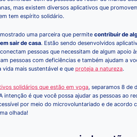
ianas, mas existem diversos aplicativos que promove
uem tem espírito solidário.
 mostrado uma parceira que permite
contribuir de a
m sair de casa
. Estão sendo desenvolvidos aplica
, conectam pessoas que necessitam de algum apoio 
iliam pessoas com deficiências e também ajudam a v
 vida mais sustentável e que
proteja a natureza
.
tivos solidários que estão em voga
, separamos 8 de d
 A intenção é que você possa ajudar as pessoas ao r
essível por meio do microvoluntariado e de acordo 
uma olhada!