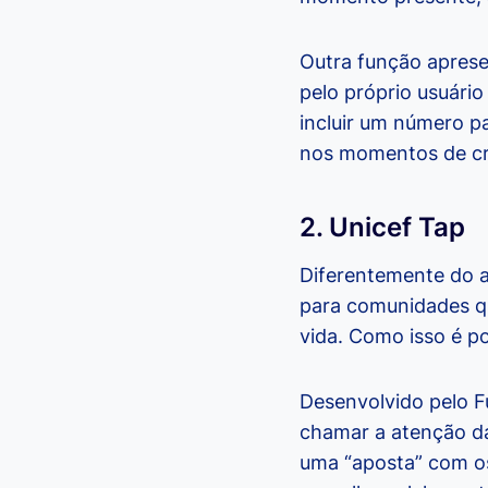
Outra função apresen
pelo próprio usuário
incluir um número p
nos momentos de cr
2. Unicef Tap
Diferentemente do an
para comunidades qu
vida. Como isso é po
Desenvolvido pelo Fu
chamar a atenção d
uma “aposta” com os 