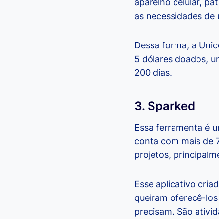
aparelho celular, p
as necessidades de 
Dessa forma, a Unic
5 dólares doados, u
200 dias.
3. Sparked
Essa ferramenta é u
conta com mais de 7
projetos, principal
Esse aplicativo cri
queiram oferecê-los 
precisam. São ativi