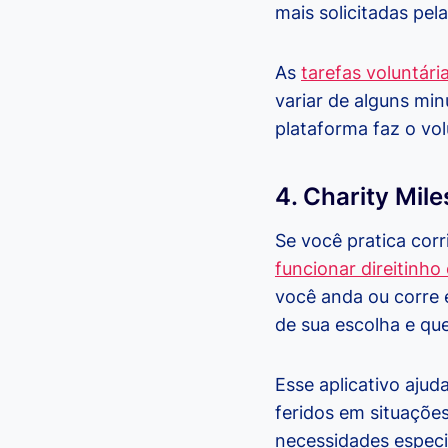
mais solicitadas pel
As
tarefas voluntári
variar de alguns mi
plataforma faz o vol
4. Charity Mile
Se você pratica corr
funcionar direitinho
você anda ou corre e
de sua escolha e que
Esse aplicativo aju
feridos em situaçõe
necessidades especi