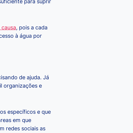
ficiente para suprir
a causa
, pois a cada
acesso à água por
isando de ajuda. Já
il organizações e
os específicos e que
 áreas em que
m redes sociais as