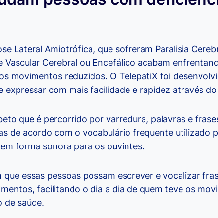
se Lateral Amiotrófica, que sofreram Paralisia Cere
e Vascular Cerebral ou Encefálico acabam enfrentand
os movimentos reduzidos. O TelepatiX foi desenvolv
expressar com mais facilidade e rapidez através do 
beto que é percorrido por varredura, palavras e fras
s de acordo com o vocabulário frequente utilizado p
 em forma sonora para os ouvintes.
 que essas pessoas possam escrever e vocalizar fra
imentos, facilitando o dia a dia de quem teve os mov
 de saúde.