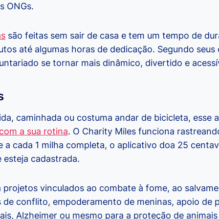
as ONGs.
as
são feitas sem sair de casa e tem um tempo de du
nutos até algumas horas de dedicação. Segundo seus c
untariado se tornar mais dinâmico, divertido e acessí
s
ida, caminhada ou costuma andar de bicicleta, esse ap
 com a sua rotina
. O Charity Miles funciona rastreand
 a cada 1 milha completa, o aplicativo doa 25 centav
 esteja cadastrada.
da projetos vinculados ao combate à fome, ao salvam
s de conflito, empoderamento de meninas, apoio de
ais, Alzheimer ou mesmo para a proteção de animai