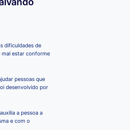
salvando
s dificuldades de
e mal estar conforme
ajudar pessoas que
foi desenvolvido por
uxilia a pessoa a
esma e com o