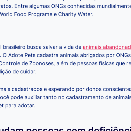
ratos. Entre algumas ONGs conhecidas mundialmente
 World Food Programe e Charity Water.
l brasileiro busca salvar a vida de
animais abandona
. O Adote Pets cadastra animais abrigados por ONG
Controle de Zoonoses, além de pessoas físicas que r
ção de cuidar.
imais cadastrados e esperando por donos consciente
ocê pode auxiliar tanto no cadastramento de animai
et para adotar.
udam pessoas com deficiênc