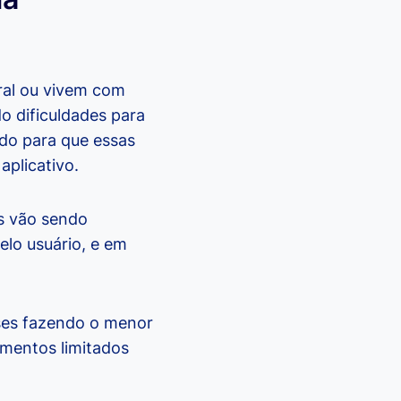
bral ou vivem com
o dificuldades para
ido para que essas
aplicativo.
es vão sendo
elo usuário, e em
ses fazendo o menor
imentos limitados