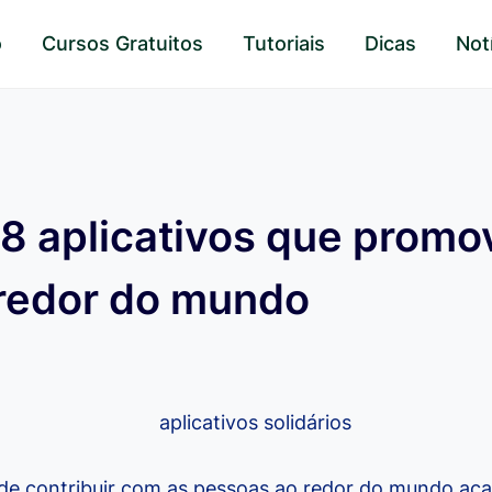
o
Cursos Gratuitos
Tutoriais
Dicas
Not
8 aplicativos que prom
 redor do mundo
de contribuir com as pessoas ao redor do mundo aca