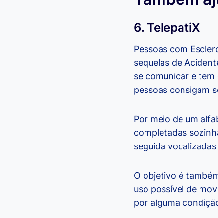
6. TelepatiX
Pessoas com Esclero
sequelas de Acident
se comunicar e tem 
pessoas consigam se 
Por meio de um alfa
completadas sozinha
seguida vocalizadas
O objetivo é também
uso possível de mov
por alguma condição