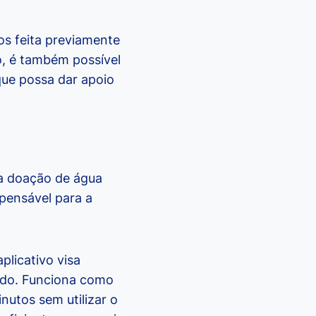
os feita previamente
so, é também possível
que possa dar apoio
da doação de água
pensável para a
plicativo visa
ndo. Funciona como
nutos sem utilizar o