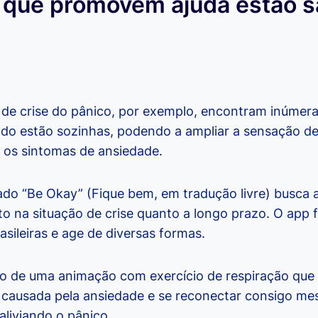
s que promovem ajuda estão 
de crise do pânico, por exemplo, encontram inúmera
ndo estão sozinhas, podendo a ampliar a sensação d
iar os sintomas de ansiedade.
do “Be Okay” (Fique bem, em tradução livre) busca 
o na situação de crise quanto a longo prazo. O app 
rasileiras e age de diversas formas.
o de uma animação com exercício de respiração que a
ar causada pela ansiedade e se reconectar consigo m
liviando o pânico.