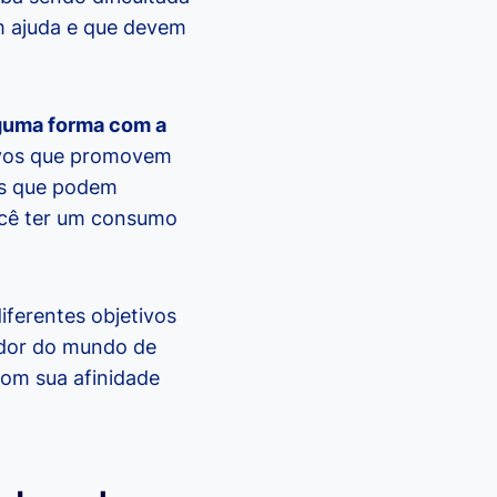
m ajuda e que devem
lguma forma com a
tivos que promovem
às que podem
ocê ter um consumo
iferentes objetivos
edor do mundo de
com sua afinidade