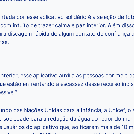
tada por esse aplicativo solidário é a seleção de fot
 com intuito de trazer calma e paz interior. Além dis
ara discagem rápida de algum contato de confiança 
ise.
terior, esse aplicativo auxilia as pessoas por meio 
e estão enfrentando a escassez desse recurso indis
ssível?
ndo das Nações Unidas para a Infância, a Unicef, o a
a sociedade para a redução da água ao redor do mu
usuários do aplicativo que, ao ficarem mais de 10 mi