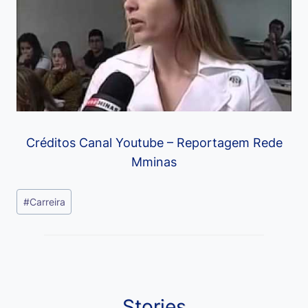
Créditos Canal Youtube – Reportagem Rede
Mminas
Tags
#
Carreira
do
Post:
Stories