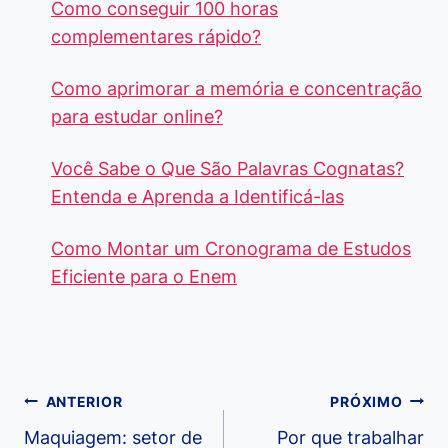
Como conseguir 100 horas
complementares rápido?
Como aprimorar a memória e concentração
para estudar online?
Você Sabe o Que São Palavras Cognatas?
Entenda e Aprenda a Identificá-las
Como Montar um Cronograma de Estudos
Eficiente para o Enem
Navegação
ANTERIOR
PRÓXIMO
de
Maquiagem: setor de
Por que trabalhar