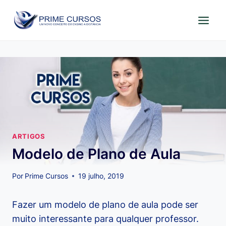
Pular
para
o
Conteúdo
ARTIGOS
Modelo de Plano de Aula
Por
Prime Cursos
19 julho, 2019
Fazer um modelo de plano de aula pode ser
muito interessante para qualquer professor.