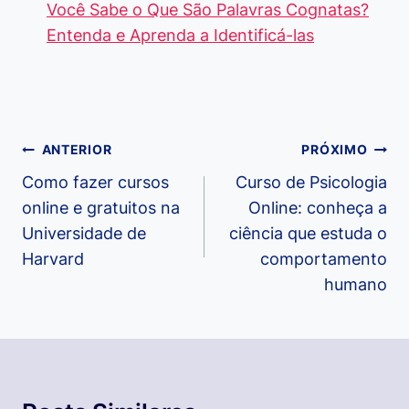
Você Sabe o Que São Palavras Cognatas?
Entenda e Aprenda a Identificá-las
Navegação
ANTERIOR
PRÓXIMO
de
Como fazer cursos
Curso de Psicologia
online e gratuitos na
Online: conheça a
Post
Universidade de
ciência que estuda o
Harvard
comportamento
humano