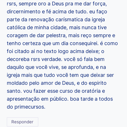
rsrs, sempre oro a Deus pra me dar força,
dircernimento e fé acima de tudo. eu faço
parte da renovação carísmatica da igreja
católica de minha cidade, mais nunca tive
coragem de dar pelestra, mais reço sempre e
tenho certeza que um dia consequirei. é como
foi citado ai no texto logo acima deixe; o
decoreba rsrs verdade. vocẽ só fala bem
daquilo que vocẽ vive, se aprofunda, e na
igreja mais que tudo vocẽ tem que deixar ser
moldado pelo amor de Deus, e do espirito
santo. vou fazer esse curso de oratória e
apresentação em público. boa tarde a todos
do primecursos.
Responder