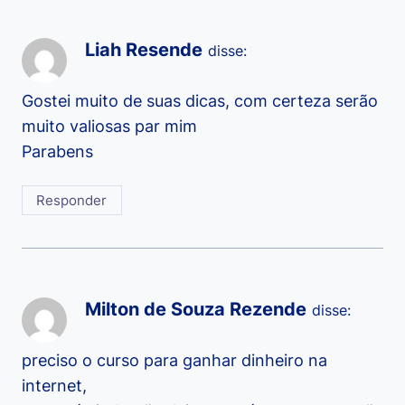
Liah Resende
disse:
Gostei muito de suas dicas, com certeza serão
muito valiosas par mim
Parabens
Responder
Milton de Souza Rezende
disse:
preciso o curso para ganhar dinheiro na
internet,