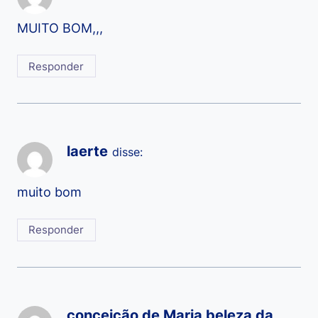
MUITO BOM,,,
Responder
laerte
disse:
muito bom
Responder
conceição de Maria beleza da