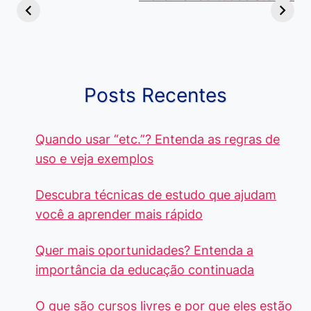
Diferença e
no Brasil, que
Pacote Off
Quando Usar
alcançam mais
Aprenda e
cada Palavra?
R$4 Mil
Destaque-
Posts Recentes
Quando usar “etc.”? Entenda as regras de
uso e veja exemplos
Descubra técnicas de estudo que ajudam
você a aprender mais rápido
Quer mais oportunidades? Entenda a
importância da educação continuada
O que são cursos livres e por que eles estão