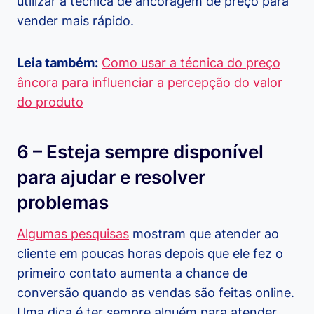
utilizar a técnica de ancoragem de preço para
vender mais rápido.
Leia também:
Como usar a técnica do preço
âncora para influenciar a percepção do valor
do produto
6 – Esteja sempre disponível
para ajudar e resolver
problemas
Algumas pesquisas
mostram que atender ao
cliente em poucas horas depois que ele fez o
primeiro contato aumenta a chance de
conversão quando as vendas são feitas online.
Uma dica é ter sempre alguém para atender