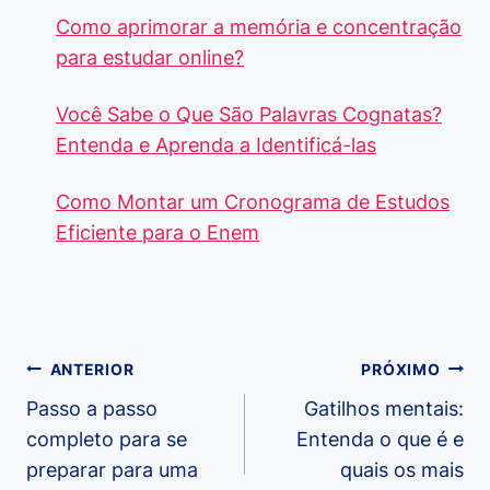
Como aprimorar a memória e concentração
para estudar online?
Você Sabe o Que São Palavras Cognatas?
Entenda e Aprenda a Identificá-las
Como Montar um Cronograma de Estudos
Eficiente para o Enem
Navegação
ANTERIOR
PRÓXIMO
de
Passo a passo
Gatilhos mentais:
completo para se
Entenda o que é e
Post
preparar para uma
quais os mais