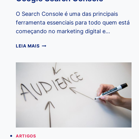
O Search Console é uma das principais
ferramenta essenciais para todo quem está
começando no marketing digital e…
COMO
LEIA MAIS
CADASTRAR
SEU
SITE
NO
GOOGLE
SEARCH
CONSOLE
ARTIGOS