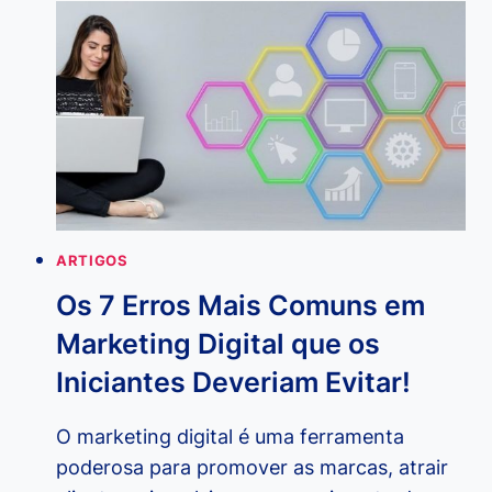
E
COMO
USAR
O
MARKETING
DE
CONTEÚDO
DE
FORMA
EFICAZ?
ARTIGOS
Os 7 Erros Mais Comuns em
Marketing Digital que os
Iniciantes Deveriam Evitar!
O marketing digital é uma ferramenta
poderosa para promover as marcas, atrair