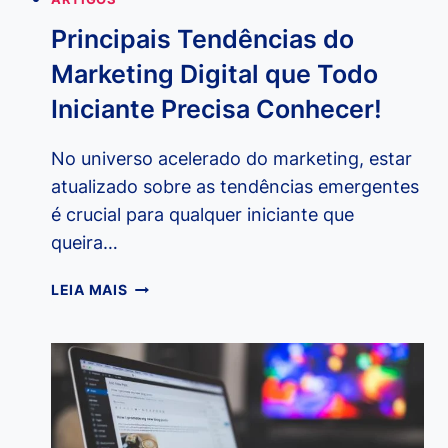
Principais Tendências do
Marketing Digital que Todo
Iniciante Precisa Conhecer!
No universo acelerado do marketing, estar
atualizado sobre as tendências emergentes
é crucial para qualquer iniciante que
queira…
PRINCIPAIS
LEIA MAIS
TENDÊNCIAS
DO
MARKETING
DIGITAL
QUE
TODO
INICIANTE