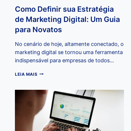
Como Definir sua Estratégia
de Marketing Digital: Um Guia
para Novatos
No cenário de hoje, altamente conectado, o
marketing digital se tornou uma ferramenta
indispensável para empresas de todos…
COMO
LEIA MAIS
DEFINIR
SUA
ESTRATÉGIA
DE
MARKETING
DIGITAL:
UM
GUIA