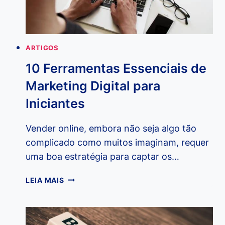
PARA
NOVATOS
ARTIGOS
10 Ferramentas Essenciais de
Marketing Digital para
Iniciantes
Vender online, embora não seja algo tão
complicado como muitos imaginam, requer
uma boa estratégia para captar os…
10
LEIA MAIS
FERRAMENTAS
ESSENCIAIS
DE
MARKETING