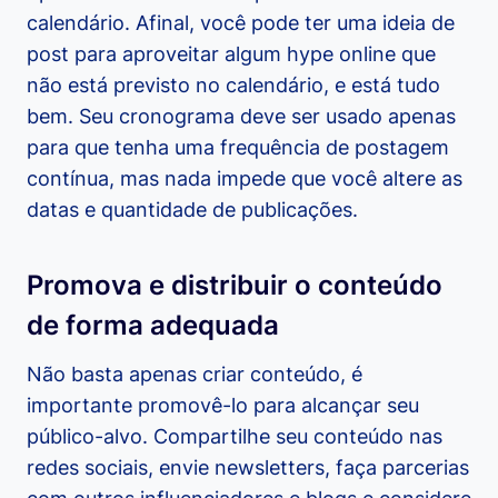
calendário. Afinal, você pode ter uma ideia de
post para aproveitar algum hype online que
não está previsto no calendário, e está tudo
bem. Seu cronograma deve ser usado apenas
para que tenha uma frequência de postagem
contínua, mas nada impede que você altere as
datas e quantidade de publicações.
Promova e distribuir o conteúdo
de forma adequada
Não basta apenas criar conteúdo, é
importante promovê-lo para alcançar seu
público-alvo. Compartilhe seu conteúdo nas
redes sociais, envie newsletters, faça parcerias