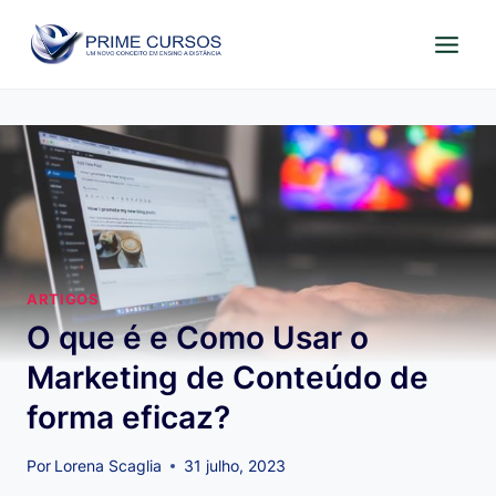
Pular
para
o
Conteúdo
ARTIGOS
O que é e Como Usar o
Marketing de Conteúdo de
forma eficaz?
Por
Lorena Scaglia
31 julho, 2023