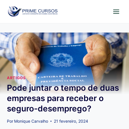
Pular
para
o
Conteúdo
ARTIGOS
Pode juntar o tempo de duas
empresas para receber o
seguro-desemprego?
Por
Monique Carvalho
21 fevereiro, 2024