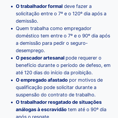
O trabalhador formal
deve fazer a
solicitação entre o 7º e o 120º dia após a
demissão.
Quem trabalha como empregador
doméstico tem entre o 7º e o 90º dia após
a demissão para pedir o seguro-
desemprego.
O pescador artesanal
pode requerer o
benefício durante o período de defeso, em
até 120 dias do início da proibição.
O empregado afastado
por motivos de
qualificação pode solicitar durante a
suspensão do contrato de trabalho.
O trabalhador resgatado de situações
análogas à escravidão
tem até o 90º dia
após o resgate.