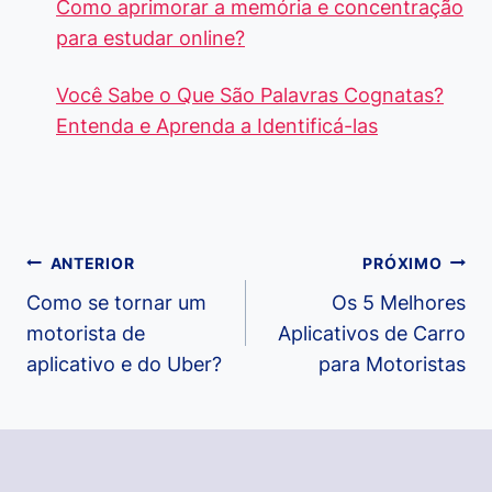
Como aprimorar a memória e concentração
para estudar online?
Você Sabe o Que São Palavras Cognatas?
Entenda e Aprenda a Identificá-las
Navegação
ANTERIOR
PRÓXIMO
de
Como se tornar um
Os 5 Melhores
motorista de
Aplicativos de Carro
Post
aplicativo e do Uber?
para Motoristas