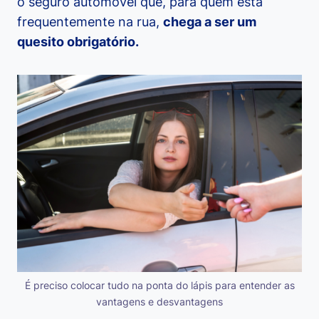
o seguro automóvel que, para quem está
frequentemente na rua,
chega a ser um
quesito obrigatório.
É preciso colocar tudo na ponta do lápis para entender as
vantagens e desvantagens