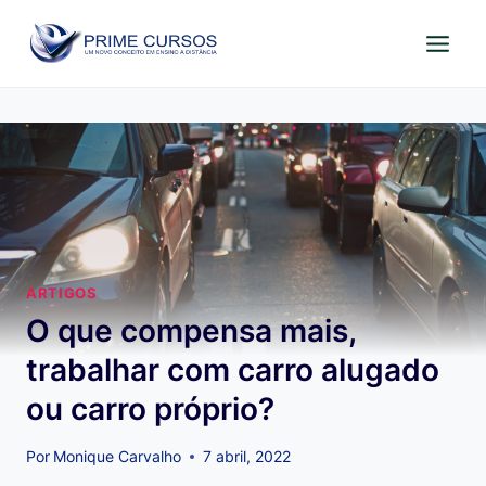
Pular
para
o
Conteúdo
ARTIGOS
O que compensa mais,
trabalhar com carro alugado
ou carro próprio?
Por
Monique Carvalho
7 abril, 2022