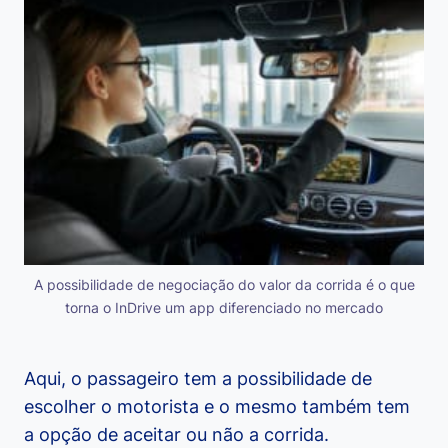
A possibilidade de negociação do valor da corrida é o que
torna o InDrive um app diferenciado no mercado
Aqui, o passageiro tem a possibilidade de
escolher o motorista e o mesmo também tem
a opção de aceitar ou não a corrida.