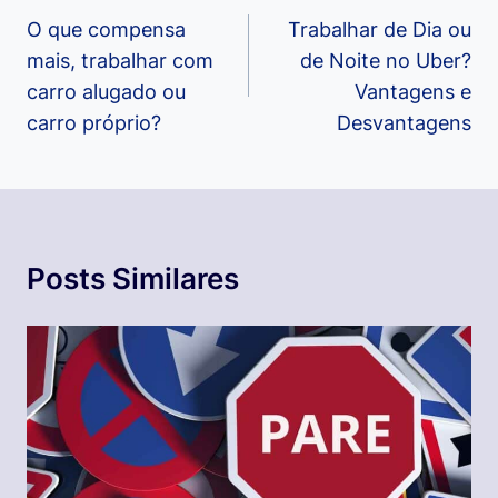
de
O que compensa
Trabalhar de Dia ou
mais, trabalhar com
de Noite no Uber?
Post
carro alugado ou
Vantagens e
carro próprio?
Desvantagens
Posts Similares