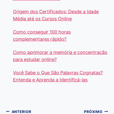
Origem dos Certificados: Desde a Idade
Média até os Cursos Online
Como conseguir 100 horas
complementares rápido?
Como aprimorar a memória e concentração
para estudar online?
Você Sabe o Que São Palavras Cognatas?
Entenda e Aprenda a Identificá-las
Navegação
ANTERIOR
PRÓXIMO