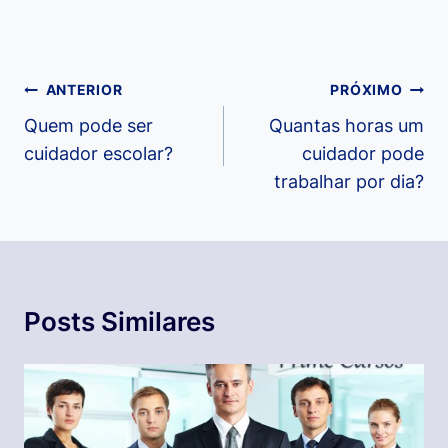
Navegação
ANTERIOR
PRÓXIMO
de
Quem pode ser
Quantas horas um
cuidador escolar?
cuidador pode
Post
trabalhar por dia?
Posts Similares