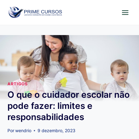
Pular
para
o
Conteúdo
ARTIGOS
O que o cuidador escolar não
pode fazer: limites e
responsabilidades
Por
wendrio
9 dezembro, 2023