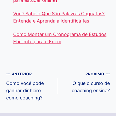
para estudar online?
Você Sabe o Que São Palavras Cognatas?
Entenda e Aprenda a Identificá-las
Como Montar um Cronograma de Estudos
Eficiente para o Enem
Navegação
ANTERIOR
PRÓXIMO
de
Como você pode
O que o curso de
ganhar dinheiro
coaching ensina?
Post
como coaching?