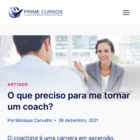
Pular
para
o
Conteúdo
ARTIGOS
O que preciso para me tornar
um coach?
Por
Monique Carvalho
28 dezembro, 2021
O coaching é uma carreira em ascensão,