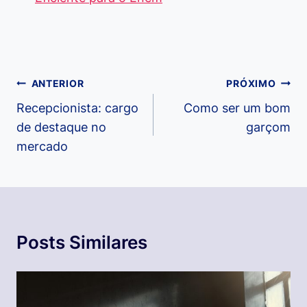
Navegação
ANTERIOR
PRÓXIMO
de
Recepcionista: cargo
Como ser um bom
de destaque no
garçom
Post
mercado
Posts Similares