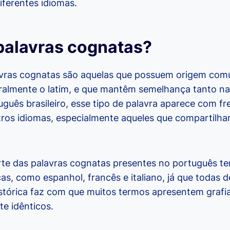
iferentes idiomas.
palavras cognatas?
avras cognatas são aquelas que possuem origem c
eralmente o latim, e que mantêm semelhança tanto n
uguês brasileiro, esse tipo de palavra aparece com fre
ros idiomas, especialmente aqueles que compartilh
te das palavras cognatas presentes no português te
s, como espanhol, francês e italiano, já que todas d
stórica faz com que muitos termos apresentem grafi
te idênticos.