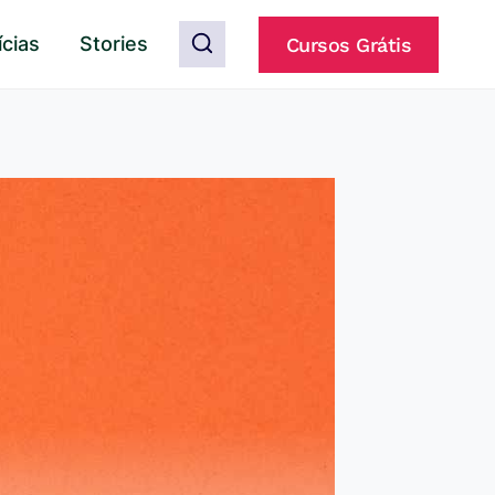
ícias
Stories
Cursos Grátis