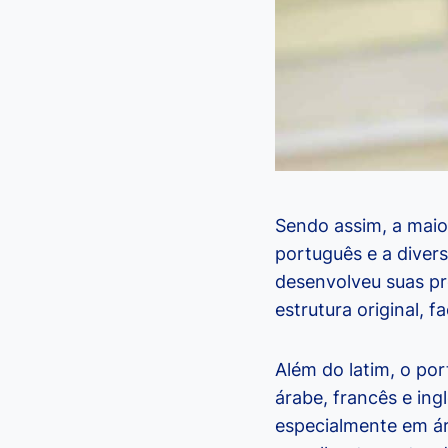
Sendo assim, a maior
português e a diver
desenvolveu suas pr
estrutura original, 
Além do latim, o po
árabe, francês e ing
especialmente em ár