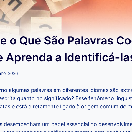
e o Que São Palavras C
 Aprenda a Identificá-la
nho, 2026
omo algumas palavras em diferentes idiomas são ex
escrita quanto no significado? Esse fenômeno linguís
tas e está diretamente ligado à origem comum de mu
as desempenham um papel essencial no desenvolvime