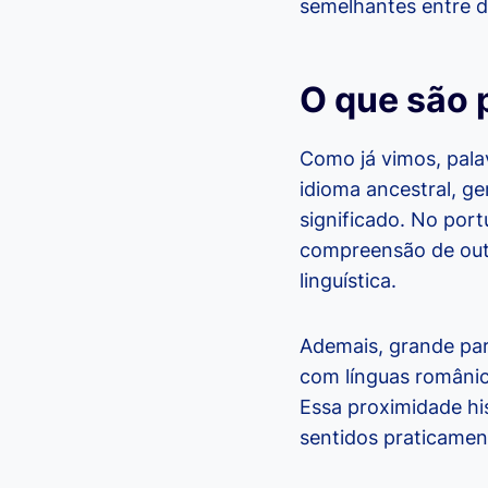
semelhantes entre d
O que são 
Como já vimos, pal
idioma ancestral, g
significado. No port
compreensão de out
linguística.
Ademais, grande par
com línguas românica
Essa proximidade hi
sentidos praticamen