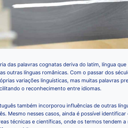
ia das palavras cognatas deriva do latim, língua que
sas outras línguas românicas. Com o passar dos sécul
óprias variações linguísticas, mas muitas palavras p
facilitando o reconhecimento entre idiomas.
rtuguês também incorporou influências de outras lín
lês. Mesmo nesses casos, ainda é possível identificar
eas técnicas e científicas, onde os termos tendem a