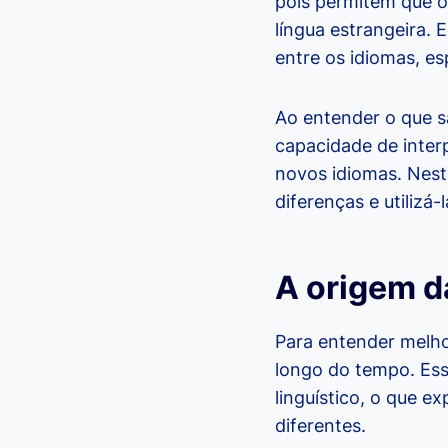
pois permitem que 
língua estrangeira.
entre os idiomas, es
Ao entender o que s
capacidade de inter
novos idiomas. Nest
diferenças e utilizá
A origem d
Para entender melh
longo do tempo. Ess
linguístico, o que e
diferentes.