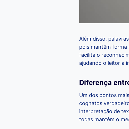
Além disso, palavr
pois mantêm forma e
facilita o reconhec
ajudando o leitor a 
Diferença entr
Um dos pontos mais 
cognatos verdadeiro
interpretação de te
todas mantêm o mes