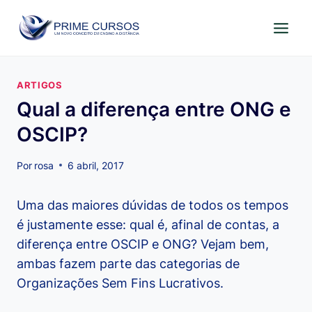
Pular
para
o
Conteúdo
ARTIGOS
Qual a diferença entre ONG e
OSCIP?
Por
rosa
6 abril, 2017
Uma das maiores dúvidas de todos os tempos
é justamente esse: qual é, afinal de contas, a
diferença entre OSCIP e ONG? Vejam bem,
ambas fazem parte das categorias de
Organizações Sem Fins Lucrativos.