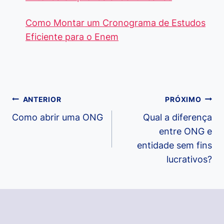
Como Montar um Cronograma de Estudos
Eficiente para o Enem
Navegação
ANTERIOR
PRÓXIMO
de
Como abrir uma ONG
Qual a diferença
entre ONG e
Post
entidade sem fins
lucrativos?