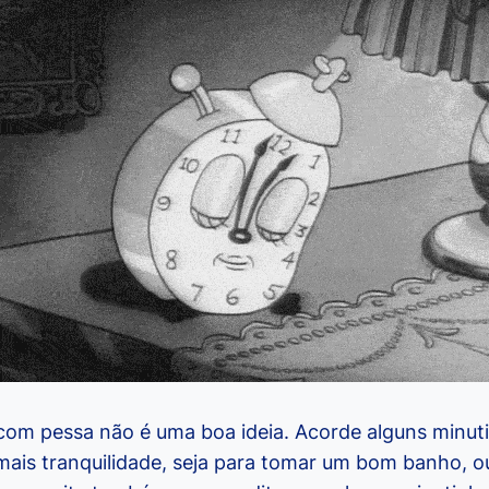
om pessa não é uma boa ideia. Acorde alguns minut
ais tranquilidade, seja para tomar um bom banho, o