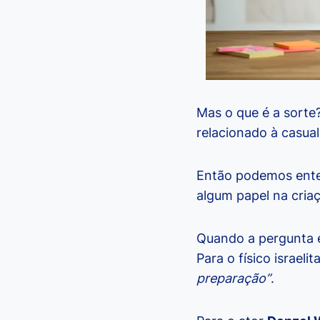
Mas o que é a sorte?
relacionado à casual
Então podemos ente
algum papel na criaç
Quando a pergunta é
Para o físico israelit
preparação”
.