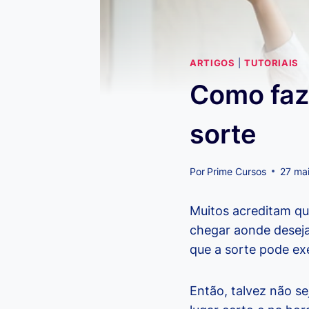
ARTIGOS
|
TUTORIAIS
Como faz
sorte
Por
Prime Cursos
27 ma
Muitos acreditam qu
chegar aonde deseja
que a sorte pode ex
Então, talvez não se