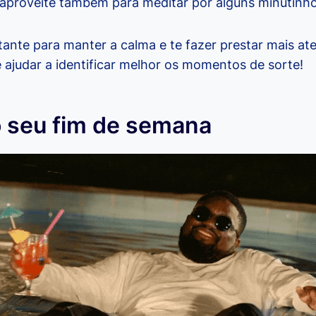
 aproveite também para meditar por alguns minutinho
tante para manter a calma e te fazer prestar mais at
e ajudar a identificar melhor os momentos de sorte!
o seu fim de semana