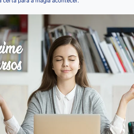
a certa para a magia acontecer.