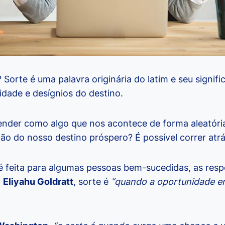
 Sorte é uma palavra originária do latim e seu signifi
idade e desígnios do destino.
nder como algo que nos acontece de forma aleatóri
ão do nosso destino próspero? É possível correr atr
 feita para algumas pessoas bem-sucedidas, as resp
a
Eliyahu Goldratt
, sorte é
“quando a oportunidade e