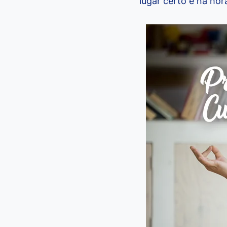
lugar certo e na hor