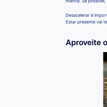
manhã. Se possível,
Desacelerar é impor
Estar presente vai t
Aproveite 