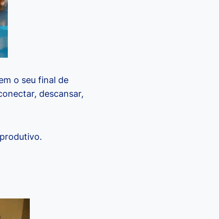
em o seu final de
conectar, descansar,
produtivo.