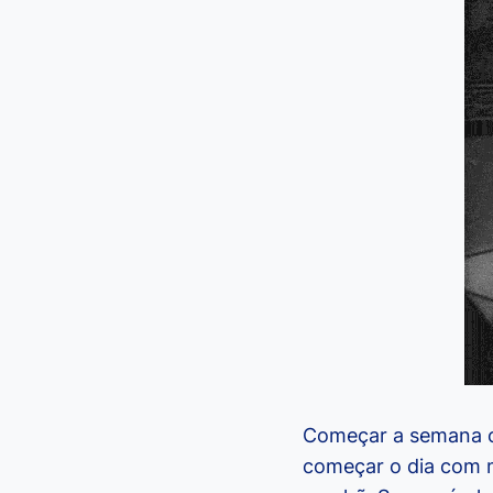
Começar a semana c
começar o dia com m