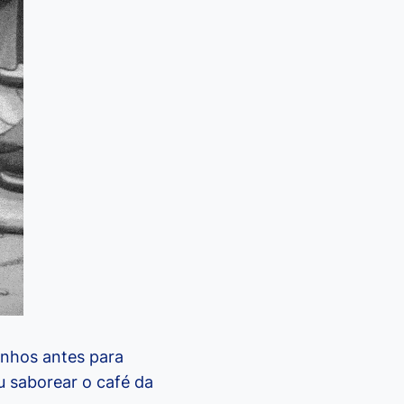
inhos antes para
u saborear o café da