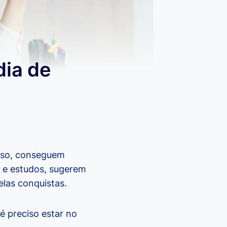
dia de
isso, conseguem
s e estudos, sugerem
elas conquistas.
 é preciso estar no