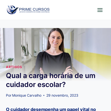
Pular
para
o
Conteúdo
ARTIGOS
Qual a carga horária de um
cuidador escolar?
Por
Monique Carvalho
29 novembro, 2023
O cuidador desempenha um papel vital no