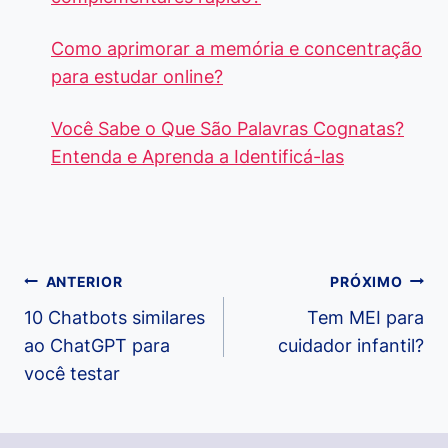
Como aprimorar a memória e concentração
para estudar online?
Você Sabe o Que São Palavras Cognatas?
Entenda e Aprenda a Identificá-las
Navegação
ANTERIOR
PRÓXIMO
de
10 Chatbots similares
Tem MEI para
ao ChatGPT para
cuidador infantil?
Post
você testar