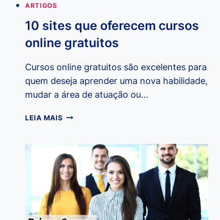
ARTIGOS
10 sites que oferecem cursos
online gratuitos
Cursos online gratuitos são excelentes para
quem deseja aprender uma nova habilidade,
mudar a área de atuação ou…
10
LEIA MAIS
SITES
QUE
OFERECEM
CURSOS
ONLINE
GRATUITOS