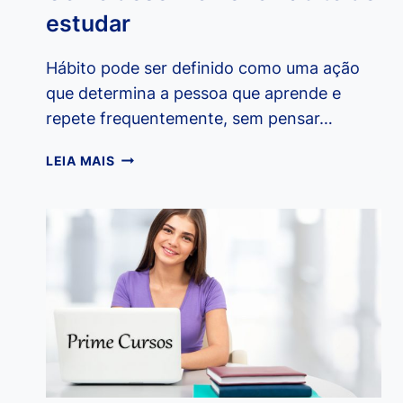
estudar
Hábito pode ser definido como uma ação
que determina a pessoa que aprende e
repete frequentemente, sem pensar…
COMO
LEIA MAIS
DESENVOLVER
O
HÁBITO
DE
ESTUDAR