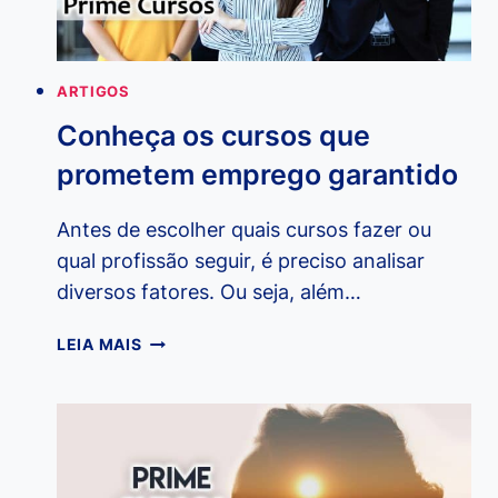
ARTIGOS
Conheça os cursos que
prometem emprego garantido
Antes de escolher quais cursos fazer ou
qual profissão seguir, é preciso analisar
diversos fatores. Ou seja, além…
CONHEÇA
LEIA MAIS
OS
CURSOS
QUE
PROMETEM
EMPREGO
GARANTIDO