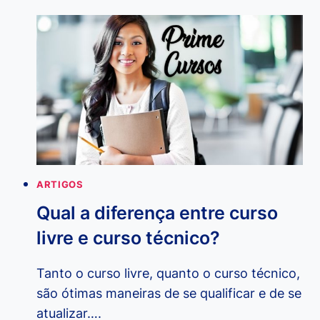
PSICOLOGIA
ONLINE:
CONHEÇA
A
CIÊNCIA
QUE
ESTUDA
O
COMPORTAMENTO
HUMANO
ARTIGOS
Qual a diferença entre curso
livre e curso técnico?
Tanto o curso livre, quanto o curso técnico,
são ótimas maneiras de se qualificar e de se
atualizar….