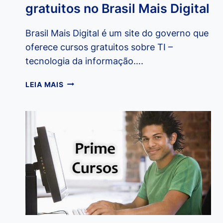
gratuitos no Brasil Mais Digital
Brasil Mais Digital é um site do governo que
oferece cursos gratuitos sobre TI –
tecnologia da informação….
COMO
LEIA MAIS
FAZER
CURSOS
ONLINE
GRATUITOS
NO
BRASIL
MAIS
DIGITAL