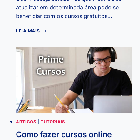
atualizar em determinada área pode se
beneficiar com os cursos gratuitos…
QUAIS
LEIA MAIS
SÃO
OS
CURSOS
GRATUITOS
DO
SENAC
E
COMO
FAZER
ARTIGOS
|
TUTORIAIS
Como fazer cursos online