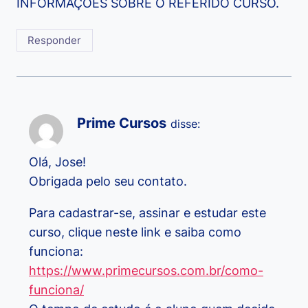
INFORMAÇÕES SOBRE O REFERIDO CURSO.
Responder
Prime Cursos
disse:
Olá, Jose!
Obrigada pelo seu contato.
Para cadastrar-se, assinar e estudar este
curso, clique neste link e saiba como
funciona:
https://www.primecursos.com.br/como-
funciona/