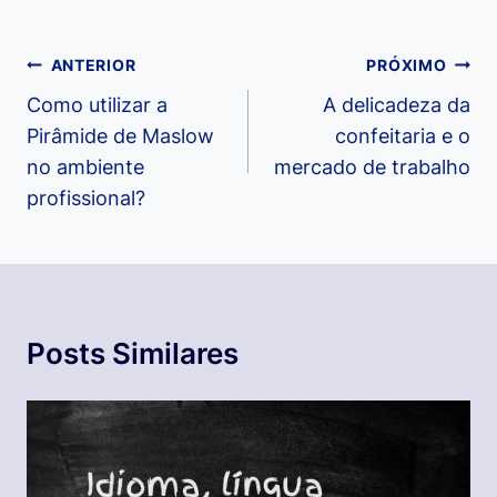
Navegação
ANTERIOR
PRÓXIMO
de
Como utilizar a
A delicadeza da
Pirâmide de Maslow
confeitaria e o
Post
no ambiente
mercado de trabalho
profissional?
Posts Similares