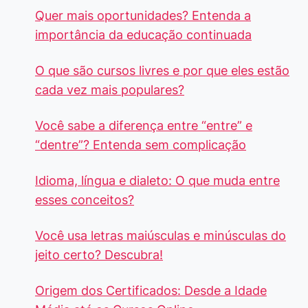
Quer mais oportunidades? Entenda a
importância da educação continuada
O que são cursos livres e por que eles estão
cada vez mais populares?
Você sabe a diferença entre “entre” e
“dentre”? Entenda sem complicação
Idioma, língua e dialeto: O que muda entre
esses conceitos?
Você usa letras maiúsculas e minúsculas do
jeito certo? Descubra!
Origem dos Certificados: Desde a Idade