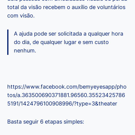
total da visão recebem o auxílio de voluntários
com visão.
A ajuda pode ser solicitada a qualquer hora
do dia, de qualquer lugar e sem custo
nenhum.
https://www.facebook.com/bemyeyesapp/pho
tos/a.363500690371881.96560.35523425786
5191/1424796100908996/?type=3&theater
Basta seguir 6 etapas simples: