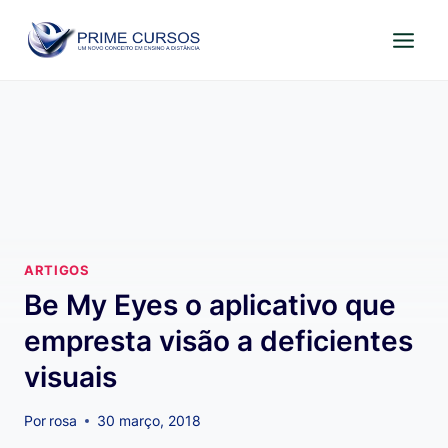
Pular
para
o
Conteúdo
ARTIGOS
Be My Eyes o aplicativo que
empresta visão a deficientes
visuais
Por
rosa
30 março, 2018