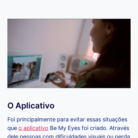
O Aplicativo
Foi principalmente para evitar essas situações
que
o aplicativo
Be My Eyes foi criado. Através
dele pessoas com dificuldades visuais ou perda