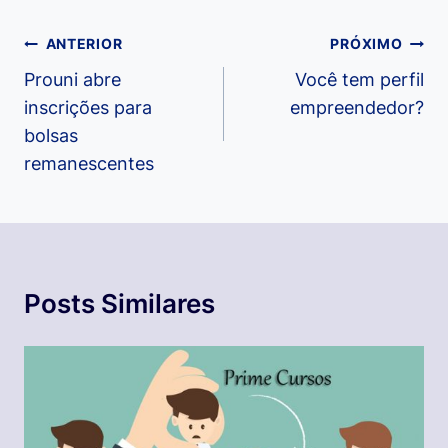
Navegação
ANTERIOR
PRÓXIMO
de
Prouni abre
Você tem perfil
inscrições para
empreendedor?
Post
bolsas
remanescentes
Posts Similares