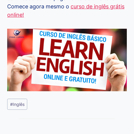
Comece agora mesmo o
curso de inglês grátis
online!
Tags
#
Inglês
do
Post: