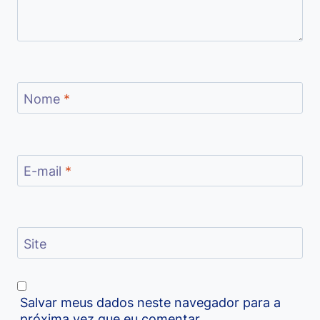
Nome
*
E-mail
*
Site
Salvar meus dados neste navegador para a
próxima vez que eu comentar.