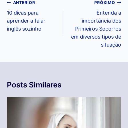
Navegação
ANTERIOR
PRÓXIMO
de
10 dicas para
Entenda a
aprender a falar
importância dos
Post
inglês sozinho
Primeiros Socorros
em diversos tipos de
situação
Posts Similares