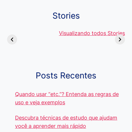
Stories
Viagem ou
Moedas Raras
Vantagens
Viajem: Qual é a
de 5 Centavos
Visualizando todos Stories
Curso de
Diferença e
no Brasil, que
Pacote Off
Quando Usar
alcançam mais
Aprenda e
cada Palavra?
R$4 Mil
Destaque-
Posts Recentes
Quando usar “etc.”? Entenda as regras de
uso e veja exemplos
Descubra técnicas de estudo que ajudam
você a aprender mais rápido