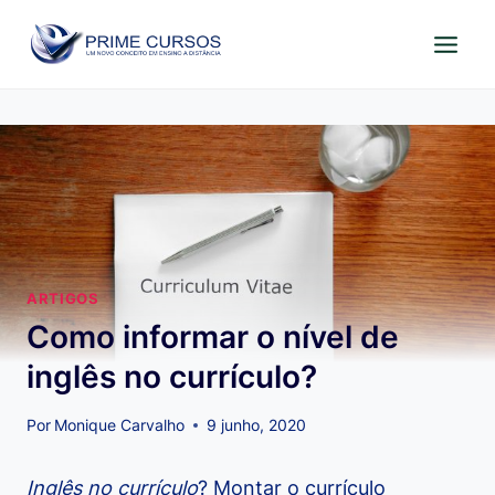
Pular
para
o
Conteúdo
ARTIGOS
Como informar o nível de
inglês no currículo?
Por
Monique Carvalho
9 junho, 2020
Inglês no currículo
? Montar o currículo