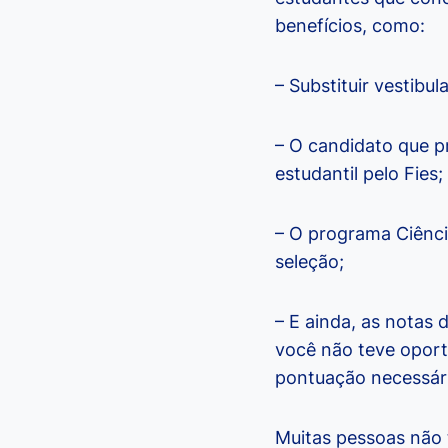
benefícios, como:
– Substituir vestibul
– O candidato que p
estudantil pelo Fies;
– O programa Ciênci
seleção;
– E ainda, as notas
você não teve oportu
pontuação necessári
Muitas pessoas não