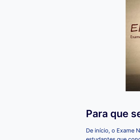
Para que s
De início, o Exame N
estudantes que conc