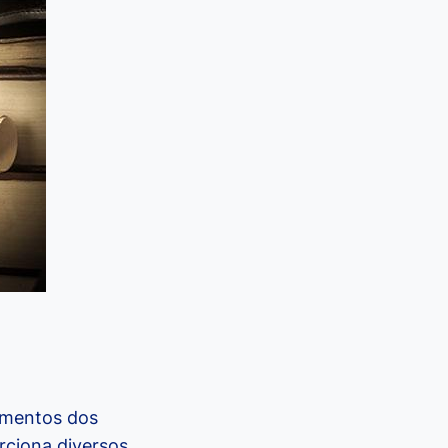
cimentos dos
rciona diversos