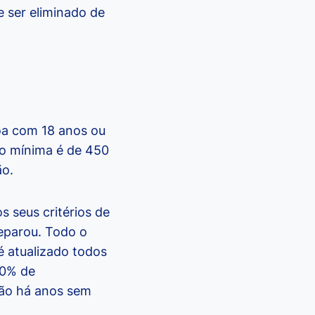
 ser eliminado de
oa com 18 anos ou
ão mínima é de 450
ão.
s seus critérios de
eparou. Todo o
é atualizado todos
00% de
tão há anos sem