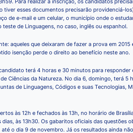
3h59. Para realizar a inscrição, os candidatos precis
 tiver esses documentos precisarão providenciá-los)
o de e-mail e um celular, o município onde o estudan
o teste de Linguagens, no caso, inglês ou espanhol.
te: aqueles que deixaram de fazer a prova em 2015 e
tido isenção perde o direito ao benefício neste ano.
 candidato terá 4 horas e 30 minutos para responder
de Ciências da Natureza. No dia 6, domingo, terá 5 
untas de Linguagens, Códigos e suas Tecnologias, M
rtos às 12h e fechados às 13h, no horário de Brasíli
dias, às 13h30. Os gabaritos oficiais das questões o
p até o dia 9 de novembro. Já os resultados ainda n