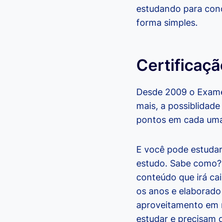
estudando para conc
forma simples.
Certificaç
Desde 2009 o Exame
mais, a possiblidad
pontos em cada uma
E você pode estudar 
estudo. Sabe como?
conteúdo que irá cai
os anos e elaborado
aproveitamento em m
estudar e precisam d