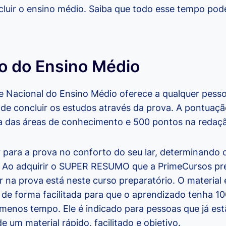
luir o ensino médio. Saiba que todo esse tempo pode
ão do Ensino Médio
 Nacional do Ensino Médio oferece a qualquer pess
e de concluir os estudos através da prova. A pontuaç
 das áreas de conhecimento e 500 pontos na redaç
para a prova no conforto do seu lar, determinando o
 Ao adquirir o SUPER RESUMO que a PrimeCursos pr
r na prova está neste curso preparatório. O material 
 de forma facilitada para que o aprendizado tenha 1
enos tempo. Ele é indicado para pessoas que já es
e um material rápido, facilitado e objetivo.