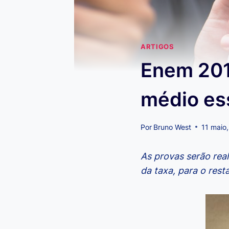
ARTIGOS
Enem 201
médio es
Por
Bruno West
11 maio
As provas serão real
da taxa, para o rest