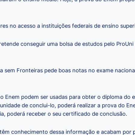
ares no acesso a instituições federais de ensino super
retende conseguir uma bolsa de estudos pelo ProUni
a sem Fronteiras pede boas notas no exame nacional
 do Enem podem ser usadas para obter o diploma do 
nidade de conclui-lo, poderá realizar a prova do En
a, poderá receber o seu certificado de conclusão.
 têm conhecimento dessa informação e acabam por 