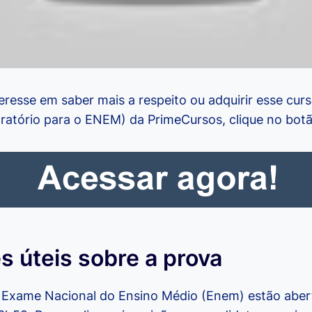
resse em saber mais a respeito ou adquirir esse curs
ratório para o ENEM) da PrimeCursos, clique no botã
s úteis sobre a prova
o Exame Nacional do Ensino Médio (Enem) estão aber