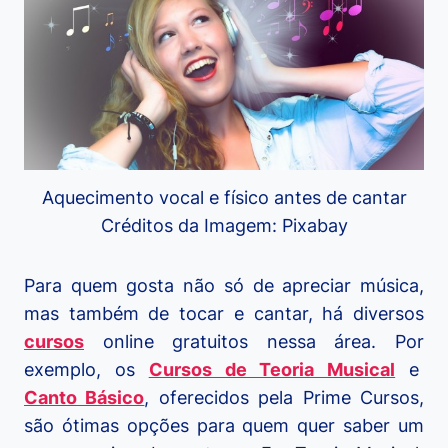
Aquecimento vocal e físico antes de cantar
Créditos da Imagem: Pixabay
Para quem gosta não só de apreciar música,
mas também de tocar e cantar, há diversos
cursos
online gratuitos nessa área. Por
exemplo, os
Cursos de Teoria Musical
e
Canto Básico
, oferecidos pela Prime Cursos,
são ótimas opções para quem quer saber um