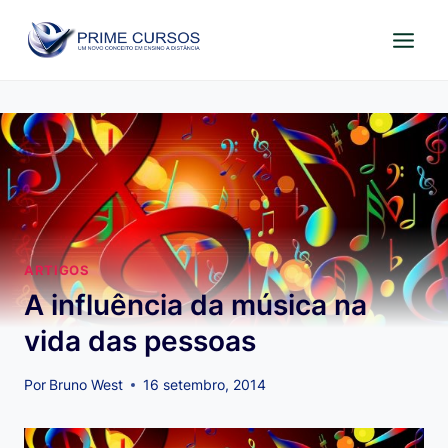
Pular
para
o
Conteúdo
ARTIGOS
A influência da música na
vida das pessoas
Por
Bruno West
16 setembro, 2014