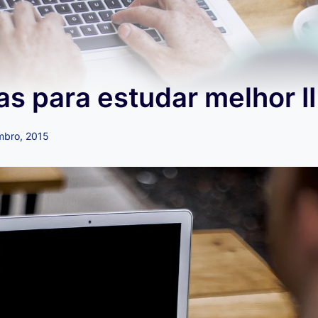
as para estudar melhor II
mbro, 2015