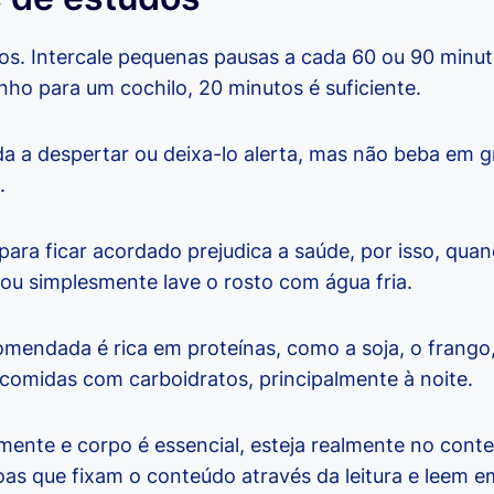
ios. Intercale pequenas pausas a cada 60 ou 90 minut
nho para um cochilo, 20 minutos é suficiente.
da a despertar ou deixa-lo alerta, mas não beba em 
.
para ficar acordado prejudica a saúde, por isso, quan
ou simplesmente lave o rosto com água fria.
omendada é rica em proteínas, como a soja, o frango
 comidas com carboidratos, principalmente à noite.
 mente e corpo é essencial, esteja realmente no cont
as que fixam o conteúdo através da leitura e leem e