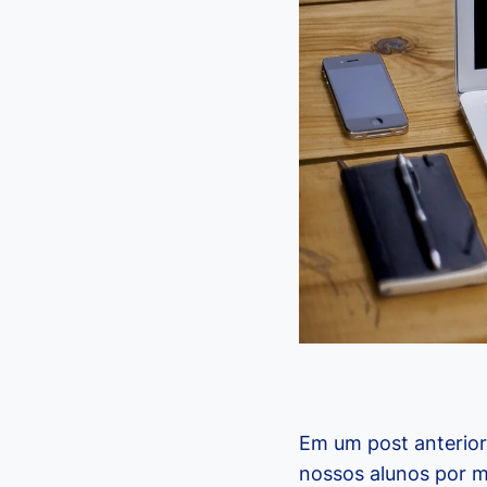
Em um post anterio
nossos alunos por ma