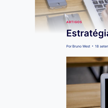
ARTIGOS
Estratégi
Por
Bruno West
18 sete