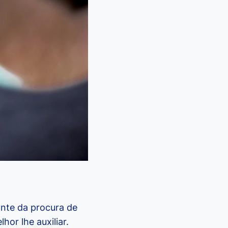
iante da procura de
or lhe auxiliar.