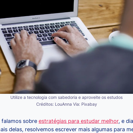
Utilize a tecnologia com sabedoria e aproveite os estudos
Créditos: LouAnna Via: Pixabay
r falamos sobre
estratégias para estudar melhor
, e d
is delas, resolvemos escrever mais algumas para melh