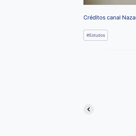
Créditos canal Nazar
Tags
#
Estudos
do
Post:
Viagem ou
Viajem: Qual é a
Diferença e
Quando Usar
cada Palavra?