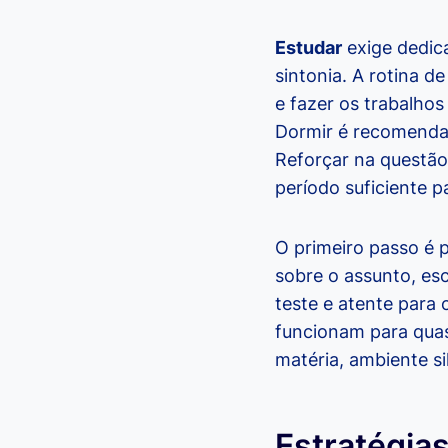
Estudar
exige dedic
sintonia. A rotina d
e fazer os trabalho
Dormir é recomendaç
Reforçar na questão
período suficiente 
O primeiro passo é 
sobre o assunto, es
teste e atente para
funcionam para quas
matéria, ambiente si
Estratégia