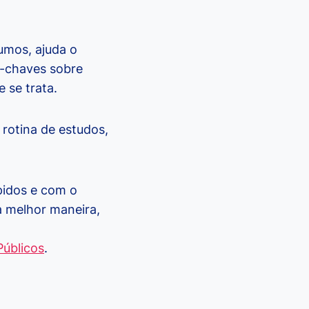
umos, ajuda o
s-chaves sobre
 se trata.
rotina de estudos,
ápidos e com o
 melhor maneira,
úblicos
.