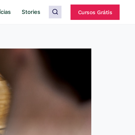
ícias
Stories
Cursos Grátis