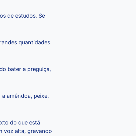
os de estudos. Se
grandes quantidades.
do bater a preguiça,
, a amêndoa, peixe,
exto do que está
m voz alta, gravando